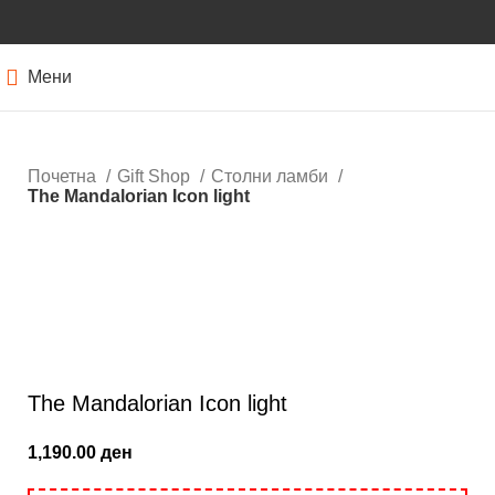
Мени
Почетна
Gift Shop
Столни ламби
The Mandalorian Icon light
Кликнете за зголемување
The Mandalorian Icon light
1,190.00
ден