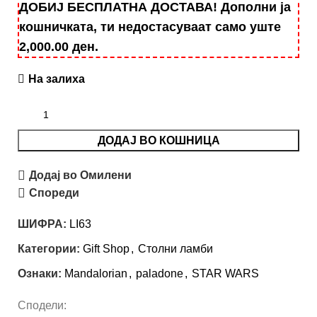
ДОБИЈ БЕСПЛАТНА ДОСТАВА! Дополни ја
кошничката, ти недостасуваат само уште
2,000.00
ден
.
На залиха
ДОДАЈ ВО КОШНИЦА
Додај во Омилени
Спореди
ШИФРА:
LI63
Категории:
Gift Shop
,
Столни ламби
Ознаки:
Mandalorian
,
paladone
,
STAR WARS
Сподели: