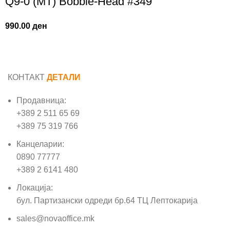
Q9-0 (MT) Bobble-Head #349
990.00
ден
КОНТАКТ
ДЕТАЛИ
Продавница:
+389 2 511 65 69
+389 75 319 766
Канцеларии:
0890 77777
+389 2 6141 480
Локација:
бул. Партизански одреди бр.64 ТЦ Лептокарија
sales@novaoffice.mk