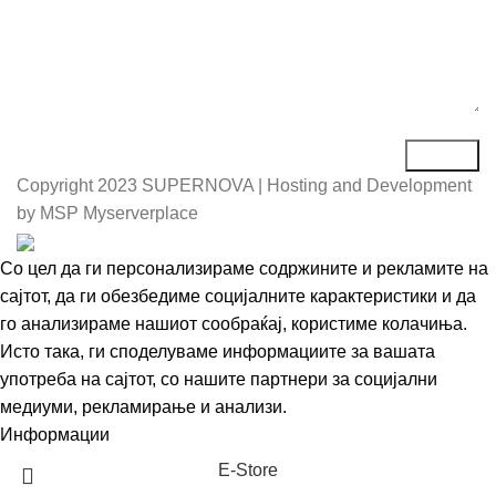
Copyright
2023 SUPERNOVA | Hosting and Development
by MSP Myserverplace
Со цел да ги персонализираме содржините и рекламите на
сајтот, да ги обезбедиме социјалните карактеристики и да
го анализираме нашиот сообраќај, користиме колачиња.
Исто така, ги споделуваме информациите за вашата
употреба на сајтот, со нашите партнери за социјални
медиуми, рекламирање и анализи.
Информации
Се согласувам
Е-Store