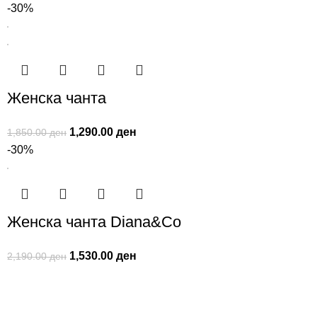
-30%
Женска чанта
1,290.00
ден
1,850.00
ден
-30%
Женска чанта Diana&Co
1,530.00
ден
2,190.00
ден