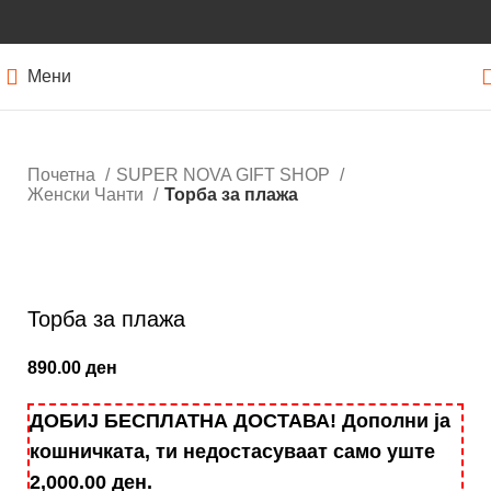
Мени
Почетна
SUPER NOVA GIFT SHOP
Женски Чанти
Торба за плажа
Кликнете за зголемување
Торба за плажа
890.00
ден
ДОБИЈ БЕСПЛАТНА ДОСТАВА! Дополни ја
кошничката, ти недостасуваат само уште
2,000.00
ден
.