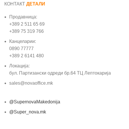
КОНТАКТ
ДЕТАЛИ
Продавница:
+389 2 511 65 69
+389 75 319 766
Канцеларии:
0890 77777
+389 2 6141 480
Локација:
бул. Партизански одреди бр.64 ТЦ Лептокарија
sales@novaoffice.mk
@SupernovaMakedonija
@Super_nova.mk