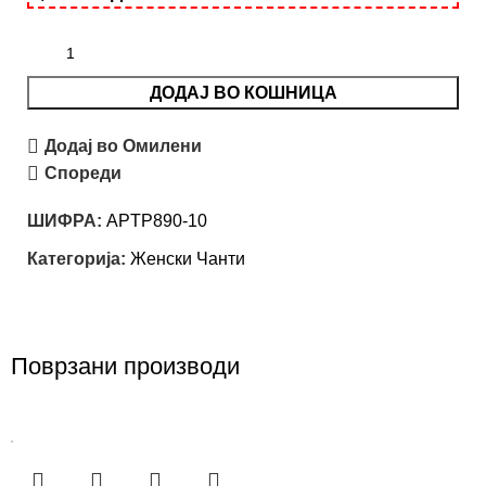
ДОДАЈ ВО КОШНИЦА
Додај во Омилени
Спореди
ШИФРА:
APTP890-10
Категорија:
Женски Чанти
Поврзани производи