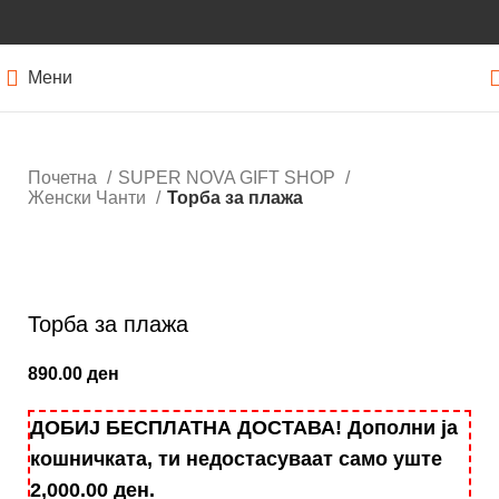
Мени
Почетна
SUPER NOVA GIFT SHOP
Женски Чанти
Торба за плажа
Кликнете за зголемување
Торба за плажа
890.00
ден
ДОБИЈ БЕСПЛАТНА ДОСТАВА! Дополни ја
кошничката, ти недостасуваат само уште
2,000.00
ден
.