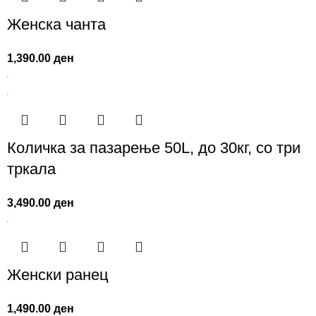
Женска чанта
1,390.00
ден
Количка за пазарење 50L, до 30кг, со три
тркала
3,490.00
ден
Женски ранец
1,490.00
ден