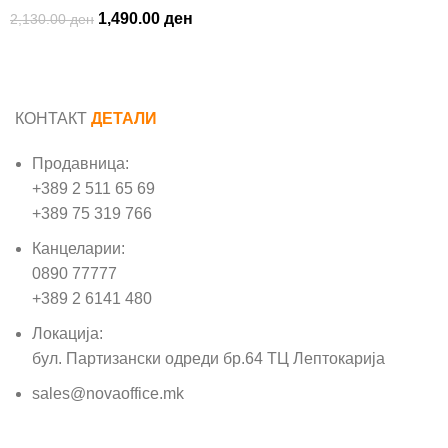
1,490.00
ден
2,130.00
ден
КОНТАКТ
ДЕТАЛИ
Продавница:
+389 2 511 65 69
+389 75 319 766
Канцеларии:
0890 77777
+389 2 6141 480
Локација:
бул. Партизански одреди бр.64 ТЦ Лептокарија
sales@novaoffice.mk