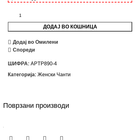
ДОДАЈ ВО КОШНИЦА
Додај во Омилени
Спореди
ШИФРА:
APTP890-4
Категорија:
Женски Чанти
Поврзани производи