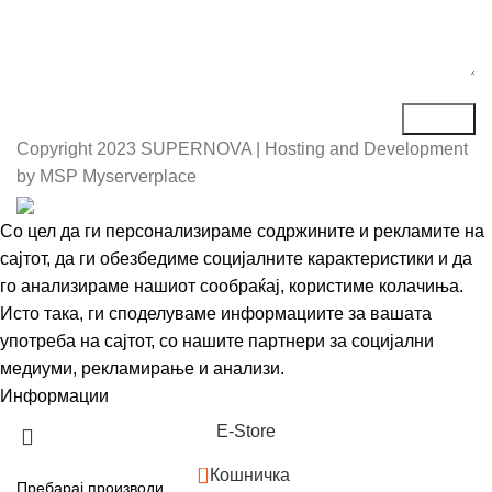
Copyright
2023 SUPERNOVA | Hosting and Development
by MSP Myserverplace
Со цел да ги персонализираме содржините и рекламите на
сајтот, да ги обезбедиме социјалните карактеристики и да
го анализираме нашиот сообраќај, користиме колачиња.
Исто така, ги споделуваме информациите за вашата
употреба на сајтот, со нашите партнери за социјални
медиуми, рекламирање и анализи.
Информации
Се согласувам
Е-Store
0
Кошничка