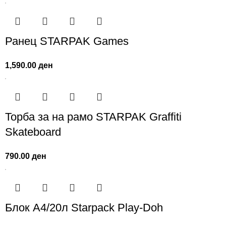
Ранец STARPAK Games
1,590.00
ден
Торба за на рамо STARPAK Graffiti
Skateboard
790.00
ден
Блок А4/20л Starpack Play-Doh