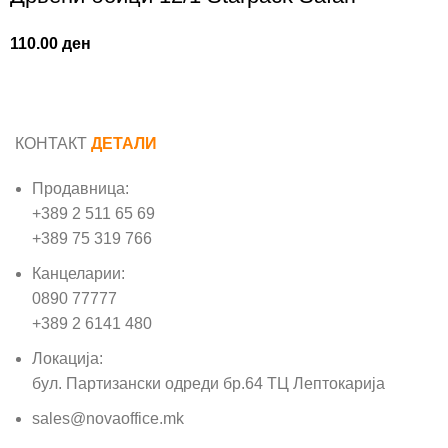
110.00
ден
КОНТАКТ
ДЕТАЛИ
Продавница:
+389 2 511 65 69
+389 75 319 766
Канцеларии:
0890 77777
+389 2 6141 480
Локација:
бул. Партизански одреди бр.64 ТЦ Лептокарија
sales@novaoffice.mk