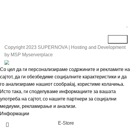
Copyright
2023 SUPERNOVA | Hosting and Development
by MSP Myserverplace
Со цел да ги персонализираме содржините и рекламите на
сајтот, да ги обезбедиме социјалните карактеристики и да
го анализираме нашиот сообраќај, користиме колачиња.
Исто така, ги споделуваме информациите за вашата
употреба на сајтот, со нашите партнери за социјални
медиуми, рекламирање и анализи.
Информации
Се согласувам
Е-Store