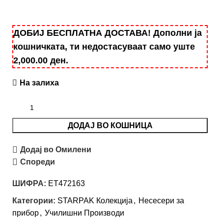
ДОБИЈ БЕСПЛАТНА ДОСТАВА! Дополни ја
кошничката, ти недостасуваат само уште
2,000.00
ден
.
На залиха
ДОДАЈ ВО КОШНИЦА
Додај во Омилени
Спореди
ШИФРА:
ET472163
Категории:
STARPAK Колекција
,
Несесери за
прибор
,
Училишни Производи