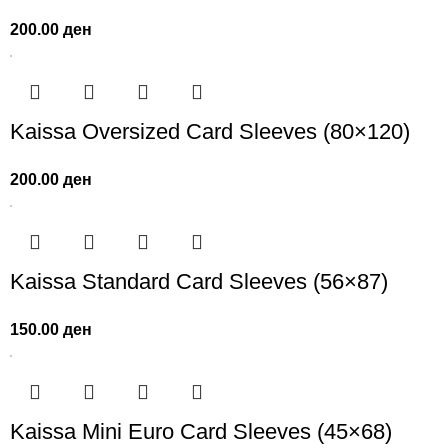
200.00
ден
Kaissa Oversized Card Sleeves (80×120)
200.00
ден
Kaissa Standard Card Sleeves (56×87)
150.00
ден
Kaissa Mini Euro Card Sleeves (45×68)