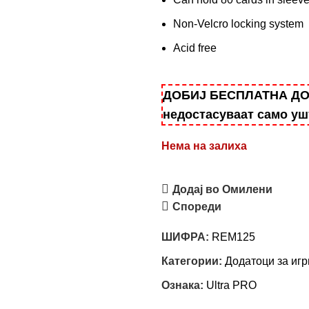
Non-Velcro locking system
Acid free
ДОБИЈ БЕСПЛАТНА ДОСТ
недостасуваат само у
Нема на залиха
Додај во Омилени
Спореди
ШИФРА:
REM125
Категории:
Додатоци за игр
Ознака:
Ultra PRO