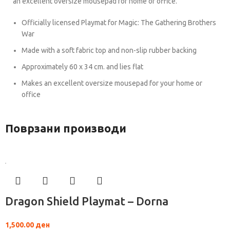
an excellent oversize mousepad for home or office.
Officially licensed Playmat for Magic: The Gathering Brothers
War
Made with a soft fabric top and non-slip rubber backing
Approximately 60 x 34 cm. and lies flat
Makes an excellent oversize mousepad for your home or
office
Поврзани производи
Dragon Shield Playmat – Dorna
1,500.00
ден