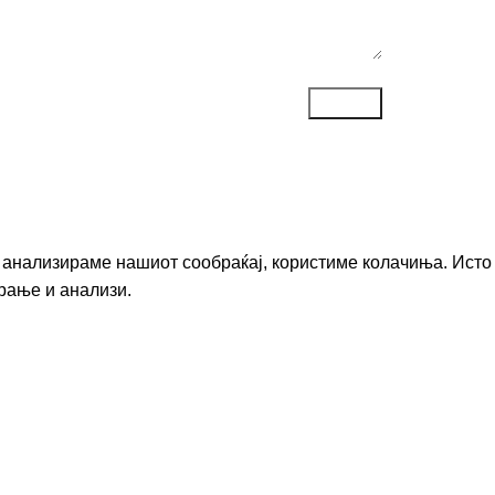
го анализираме нашиот сообраќај, користиме колачиња. Исто
рање и анализи.