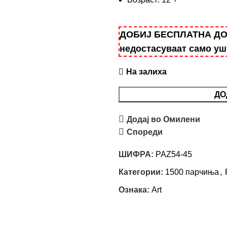
ДОБИЈ БЕСПЛАТНА ДОСТ
недостасуваат само у
На залиха
ДО
Додај во Омилени
Спореди
ШИФРА:
PAZ54-45
Категории:
1500 парчиња
,
Ознака:
Art