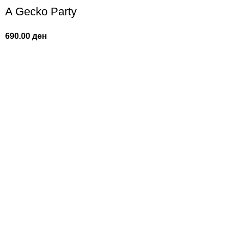
A Gecko Party
690.00
ден