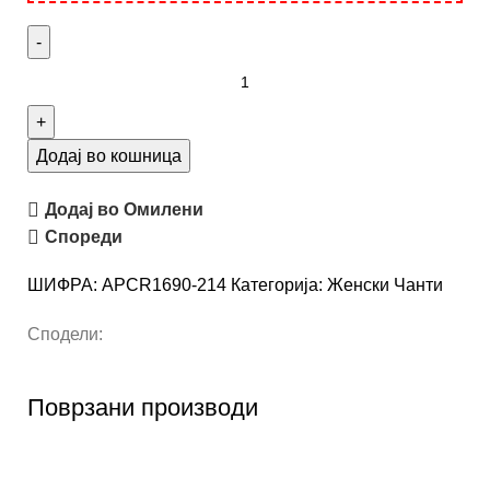
Додај во кошница
Додај во Омилени
Спореди
ШИФРА:
APCR1690-214
Категорија:
Женски Чанти
Сподели:
Поврзани производи