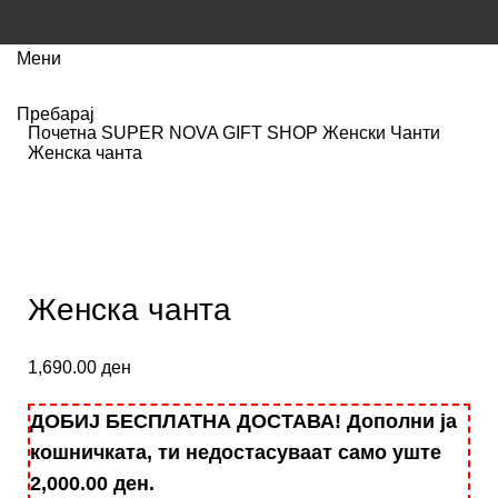
Мени
Пребарај
Почетна
SUPER NOVA GIFT SHOP
Женски Чанти
Женска чанта
Кликнете за зголемување
Женска чанта
1,690.00
ден
ДОБИЈ БЕСПЛАТНА ДОСТАВА! Дополни ја
кошничката, ти недостасуваат само уште
2,000.00
ден
.