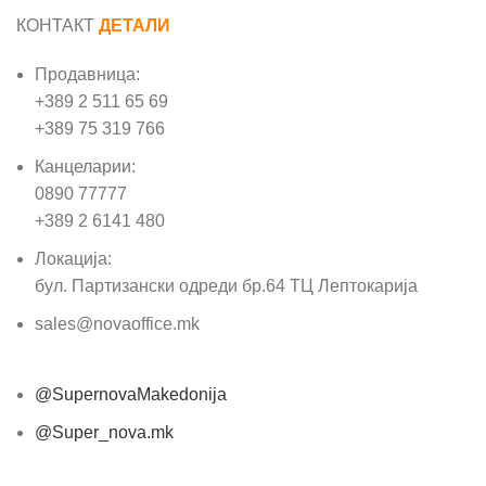
КОНТАКТ
ДЕТАЛИ
Продавница:
+389 2 511 65 69
+389 75 319 766
Канцеларии:
0890 77777
+389 2 6141 480
Локација:
бул. Партизански одреди бр.64 ТЦ Лептокарија
sales@novaoffice.mk
@SupernovaMakedonija
@Super_nova.mk