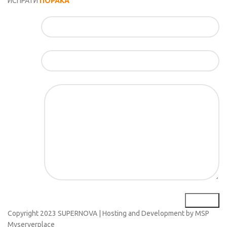
ИСПРАТИ
ПОРАКА
Име*
Е-маил*
Порака*
Copyright
2023 SUPERNOVA | Hosting and Development by MSP
Myserverplace