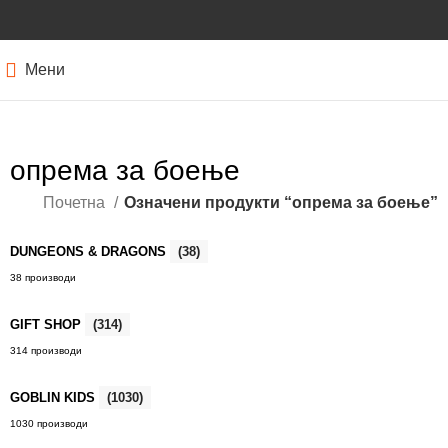
Мени
опрема за боење
Почетна
Означени продукти “опрема за боење”
DUNGEONS & DRAGONS
(38)
38 производи
GIFT SHOP
(314)
314 производи
GOBLIN KIDS
(1030)
1030 производи