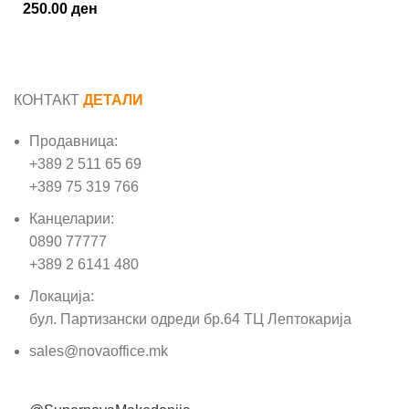
250.00
ден
КОНТАКТ
ДЕТАЛИ
Продавница:
+389 2 511 65 69
+389 75 319 766
Канцеларии:
0890 77777
+389 2 6141 480
Локација:
бул. Партизански одреди бр.64 ТЦ Лептокарија
sales@novaoffice.mk