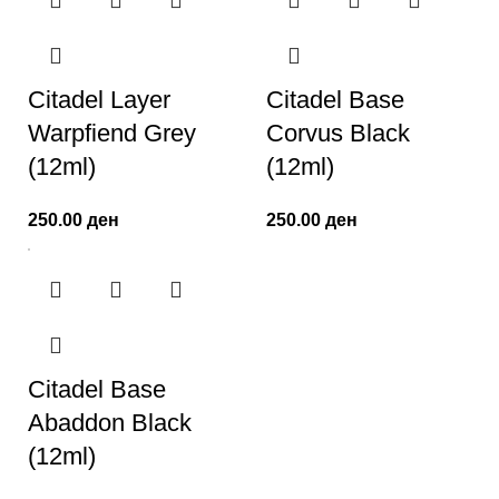
Citadel Layer
Citadel Base
Warpfiend Grey
Corvus Black
(12ml)
(12ml)
250.00
ден
250.00
ден
Citadel Base
Abaddon Black
(12ml)