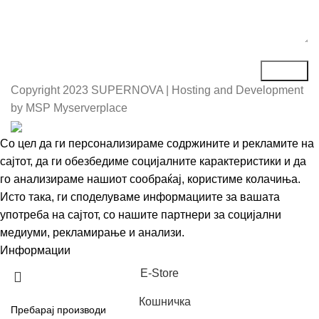
Copyright
2023 SUPERNOVA | Hosting and Development
by MSP Myserverplace
Со цел да ги персонализираме содржините и рекламите на
сајтот, да ги обезбедиме социјалните карактеристики и да
го анализираме нашиот сообраќај, користиме колачиња.
Исто така, ги споделуваме информациите за вашата
употреба на сајтот, со нашите партнери за социјални
медиуми, рекламирање и анализи.
Информации
Се согласувам
Е-Store
Кошничка