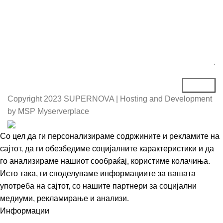
Copyright
2023 SUPERNOVA | Hosting and Development
by MSP Myserverplace
Со цел да ги персонализираме содржините и рекламите на
сајтот, да ги обезбедиме социјалните карактеристики и да
го анализираме нашиот сообраќај, користиме колачиња.
Исто така, ги споделуваме информациите за вашата
употреба на сајтот, со нашите партнери за социјални
медиуми, рекламирање и анализи.
Информации
Се согласувам