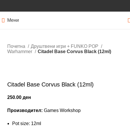
Мени
Почетна
Друштвени игри + FUNKO POP
Warhammer
Citadel Base Corvus Black (12ml)
Кликнете за зголемување
Citadel Base Corvus Black (12ml)
250.00
ден
Производител:
Games Workshop
Pot size: 12ml