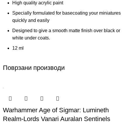
High quality acrylic paint
Specially formulated for basecoating your miniatures
quickly and easily
Designed to give a smooth matte finish over black or
white under coats.
12 ml
Поврзани производи
Warhammer Age of Sigmar: Lumineth
Realm-Lords Vanari Auralan Sentinels