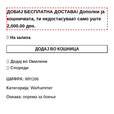
ДОБИЈ БЕСПЛАТНА ДОСТАВА! Дополни ја
кошничката, ти недостасуваат само уште
2,000.00
ден
.
На залиха
ДОДАЈ ВО КОШНИЦА
Додај во Омилени
Спореди
ШИФРА:
WH166
Категорија:
Warhammer
Ознака:
опрема за боење