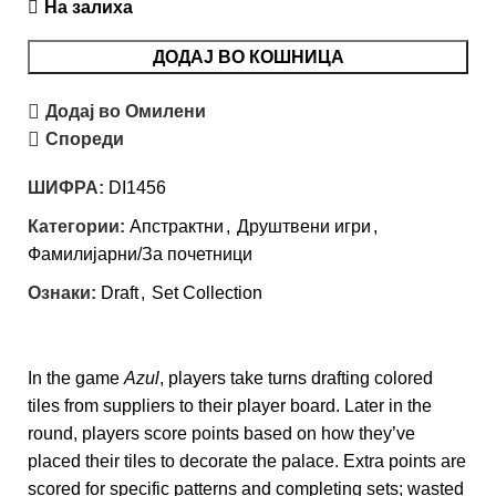
На залиха
ДОДАЈ ВО КОШНИЦА
Додај во Омилени
Спореди
ШИФРА:
DI1456
Категории:
Апстрактни
,
Друштвени игри
,
Фамилијарни/За почетници
Ознаки:
Draft
,
Set Collection
In the game
Azul
, players take turns drafting colored
tiles from suppliers to their player board. Later in the
round, players score points based on how they’ve
placed their tiles to decorate the palace. Extra points are
scored for specific patterns and completing sets; wasted