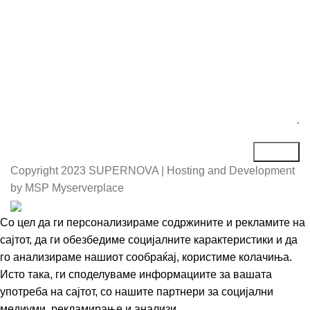
Порака*
Copyright
2023 SUPERNOVA | Hosting and Development
by MSP Myserverplace
Со цел да ги персонализираме содржините и рекламите на
сајтот, да ги обезбедиме социјалните карактеристики и да
го анализираме нашиот сообраќај, користиме колачиња.
Исто така, ги споделуваме информациите за вашата
употреба на сајтот, со нашите партнери за социјални
медиуми, рекламирање и анализи.