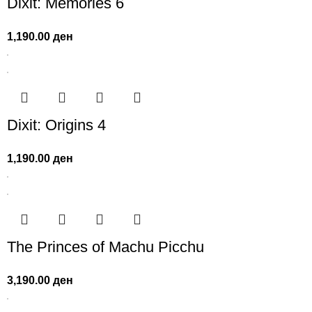
Dixit: Memories 6
1,190.00
ден
Dixit: Origins 4
1,190.00
ден
The Princes of Machu Picchu
3,190.00
ден