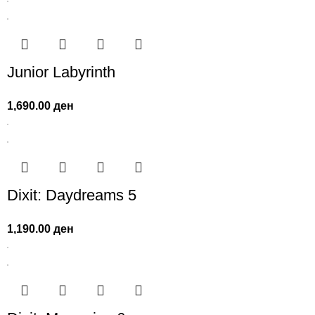
Junior Labyrinth
1,690.00
ден
Dixit: Daydreams 5
1,190.00
ден