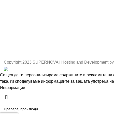
Copyright
2023 SUPERNOVA | Hosting and Development by
Со цел да ги персонализираме содржините и рекламите на с
така, ги споделуваме информациите за вашата употреба на 
Информации
Се согласувам