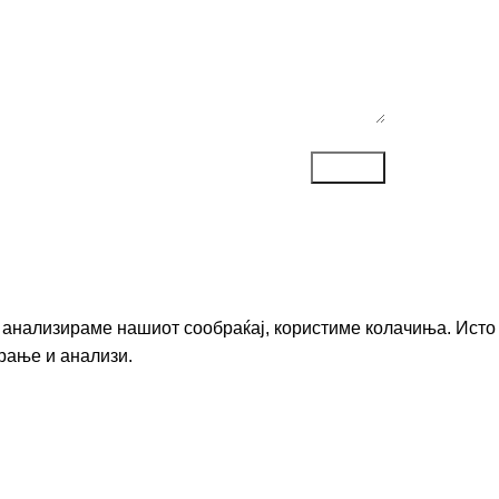
го анализираме нашиот сообраќај, користиме колачиња. Исто
рање и анализи.