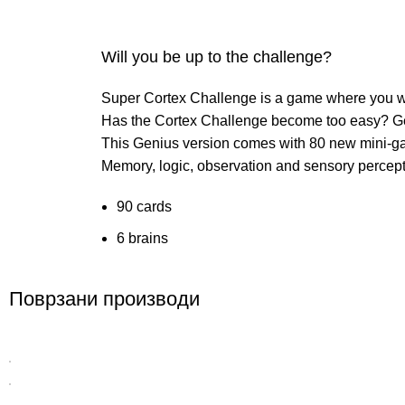
Will you be up to the challenge?
Super Cortex Challenge is a game where you wil
Has the Cortex Challenge become too easy? G
This Genius version comes with 80 new mini-gam
Memory, logic, observation and sensory percepti
90 cards
6 brains
Поврзани производи