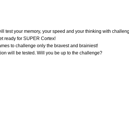
l test your memory, your speed and your thinking with challenge
et ready for SUPER Cortex!
es to challenge only the bravest and brainiest!
on will be tested. Will you be up to the challenge?