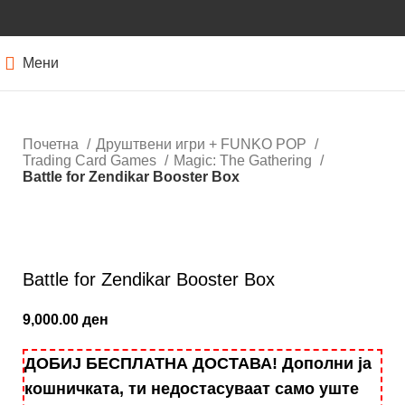
Мени
Почетна
Друштвени игри + FUNKO POP
Trading Card Games
Magic: Тhe Gathering
Battle for Zendikar Booster Box
Кликнете за зголемување
Battle for Zendikar Booster Box
9,000.00
ден
ДОБИЈ БЕСПЛАТНА ДОСТАВА! Дополни ја
кошничката, ти недостасуваат само уште