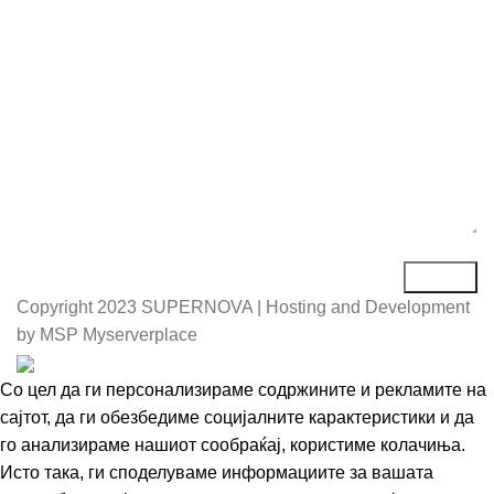
Порака*
Copyright
2023 SUPERNOVA | Hosting and Development
by MSP Myserverplace
Со цел да ги персонализираме содржините и рекламите на
сајтот, да ги обезбедиме социјалните карактеристики и да
го анализираме нашиот сообраќај, користиме колачиња.
Исто така, ги споделуваме информациите за вашата