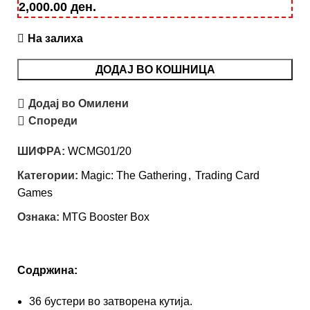
2,000.00
ден
.
На залиха
ДОДАЈ ВО КОШНИЦА
Додај во Омилени
Спореди
ШИФРА:
WCMG01/20
Категории:
Magic: Тhe Gathering
,
Trading Card
Games
Ознака:
MTG Booster Box
Содржина:
36 бустери во затворена кутија.