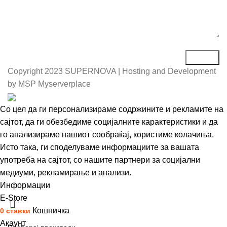
Copyright
2023 SUPERNOVA | Hosting and Development
by MSP Myserverplace
Со цел да ги персонализираме содржините и рекламите на
сајтот, да ги обезбедиме социјалните карактеристики и да
го анализираме нашиот сообраќај, користиме колачиња.
Исто така, ги споделуваме информациите за вашата
употреба на сајтот, со нашите партнери за социјални
медиуми, рекламирање и анализи.
Информации
Се согласувам
Е-Store
Кошничка
0
ставки
Акаунт