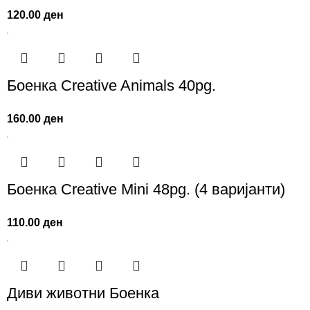
120.00
ден
Боенка Creative Animals 40pg.
160.00
ден
Боенка Creative Mini 48pg. (4 варијанти)
110.00
ден
Диви животни Боенка