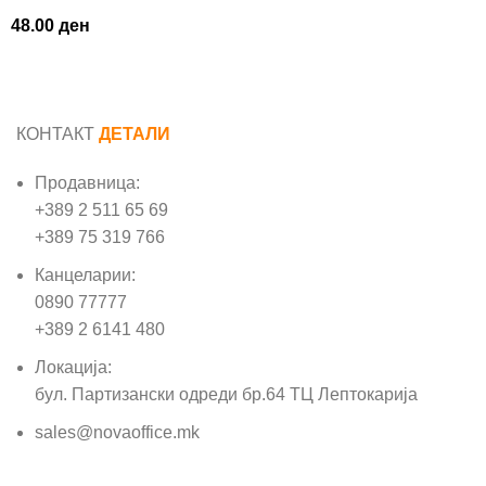
48.00
ден
КОНТАКТ
ДЕТАЛИ
Продавница:
+389 2 511 65 69
+389 75 319 766
Канцеларии:
0890 77777
+389 2 6141 480
Локација:
бул. Партизански одреди бр.64 ТЦ Лептокарија
sales@novaoffice.mk