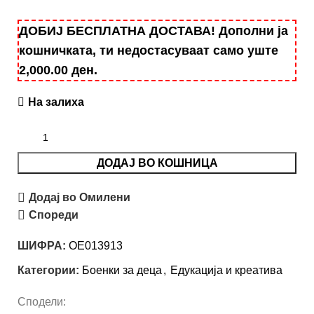
ДОБИЈ БЕСПЛАТНА ДОСТАВА! Дополни ја
кошничката, ти недостасуваат само уште
2,000.00
ден
.
На залиха
ДОДАЈ ВО КОШНИЦА
Додај во Омилени
Спореди
ШИФРА:
OE013913
Категории:
Боенки за деца
,
Едукација и креатива
Сподели: