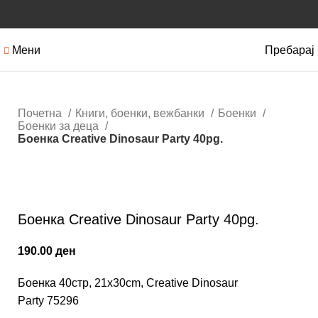
Мени
Пребарај
Почетна
Книги, боенки, вежбанки
Боенки
Боенки за деца
Боенка Creative Dinosaur Party 40pg.
Кликнете за зголемување
Боенка Creative Dinosaur Party 40pg.
190.00
ден
Боенка 40стр, 21х30cm, Creative Dinosaur
Party 75296