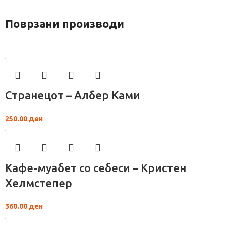
Поврзани производи
Странецот – Албер Ками
250.00
ден
Кафе-муабет со себеси – Кристен
Хелмстепер
360.00
ден