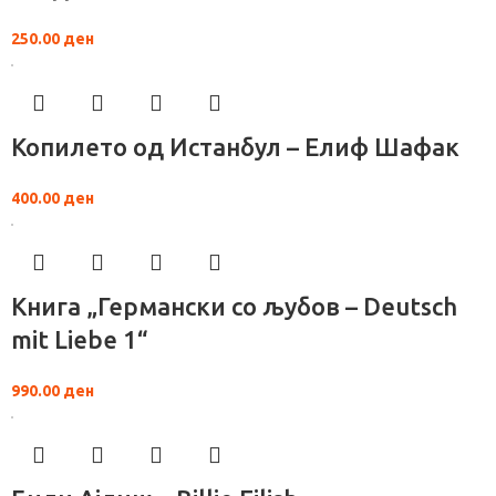
250.00
ден
Копилето од Истанбул – Елиф Шафак
400.00
ден
Книга „Германски со љубов – Deutsch
mit Liebe 1“
990.00
ден