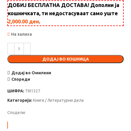
ДОБИЈ БЕСПЛАТНА ДОСТАВА! Дополни ја
кошничката, ти недостасуваат само уште
2,000.00
ден
.
На залиха
ДОДАЈ ВО КОШНИЦА
Додај во Омилени
Спореди
ШИФРА:
TRI1327
Категорија:
Книги / Литературни дела
Сподели: