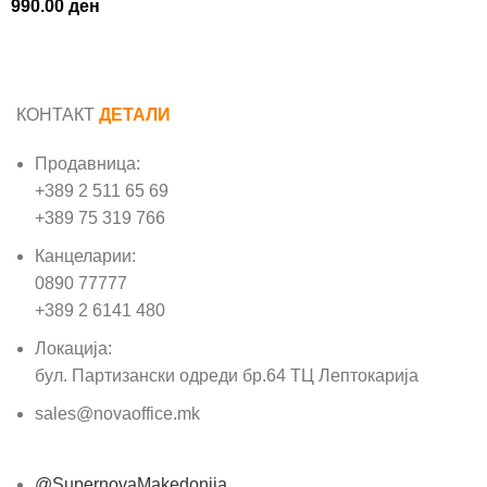
990.00
ден
КОНТАКТ
ДЕТАЛИ
Продавница:
+389 2 511 65 69
+389 75 319 766
Канцеларии:
0890 77777
+389 2 6141 480
Локација:
бул. Партизански одреди бр.64 ТЦ Лептокарија
sales@novaoffice.mk
@SupernovaMakedonija