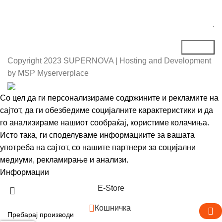
Copyright
2023 SUPERNOVA | Hosting and Development
by MSP Myserverplace
Со цел да ги персонализираме содржините и рекламите на
сајтот, да ги обезбедиме социјалните карактеристики и да
го анализираме нашиот сообраќај, користиме колачиња.
Исто така, ги споделуваме информациите за вашата
употреба на сајтот, со нашите партнери за социјални
медиуми, рекламирање и анализи.
Информации
Се согласувам
Е-Store
0
Кошничка