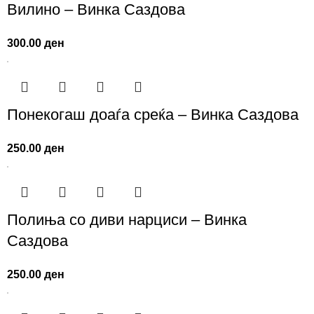
Вилино – Винка Саздова
300.00
ден
Понекогаш доаѓа среќа – Винка Саздова
250.00
ден
Полиња со диви нарциси – Винка
Саздова
250.00
ден