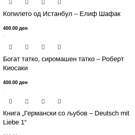
Копилето од Истанбул – Елиф Шафак
400.00
ден
Богат татко, сиромашен татко – Роберт
Киосаки
400.00
ден
Книга „Германски со љубов – Deutsch mit
Liebe 1“