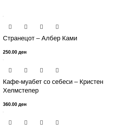
Странецот – Албер Ками
250.00
ден
Кафе-муабет со себеси – Кристен
Хелмстепер
360.00
ден