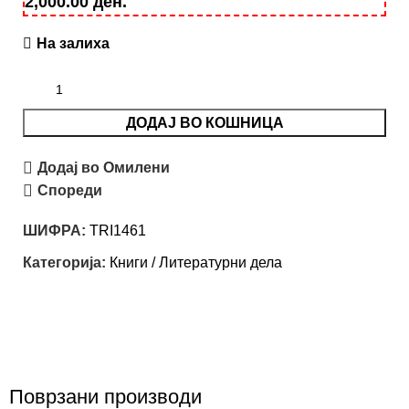
2,000.00
ден
.
На залиха
ДОДАЈ ВО КОШНИЦА
Додај во Омилени
Спореди
ШИФРА:
TRI1461
Категорија:
Книги / Литературни дела
Поврзани производи