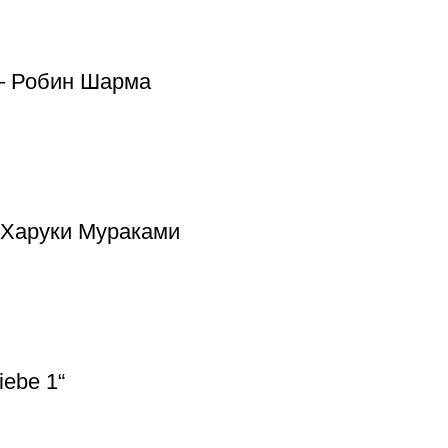
 – Робин Шарма
– Харуки Мураками
iebe 1“