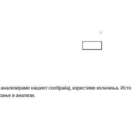
го анализираме нашиот сообраќај, користиме колачиња. Исто
рање и анализи.