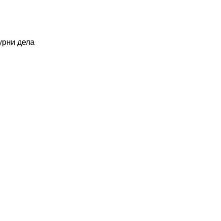
урни дела