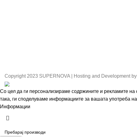
Copyright
2023 SUPERNOVA | Hosting and Development by
Со цел да ги персонализираме содржините и рекламите на с
така, ги споделуваме информациите за вашата употреба на 
Информации
Се согласувам