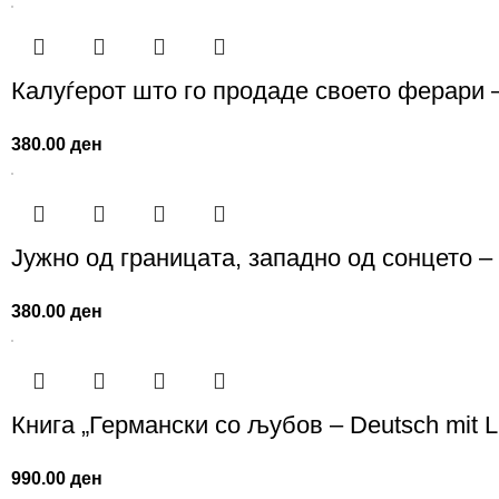
Калуѓерот што го продаде своето ферари
380.00
ден
Јужно од границата, западно од сонцето 
380.00
ден
Книга „Германски со љубов – Deutsch mit L
990.00
ден