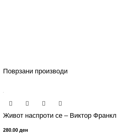
Поврзани производи
Живот наспроти се – Виктор Франкл
280.00
ден