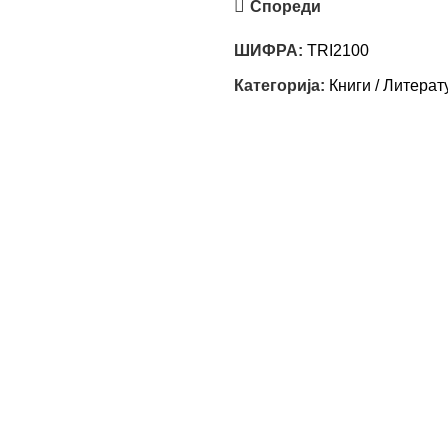
Спореди
ШИФРА:
TRI2100
Категорија:
Книги / Литерат