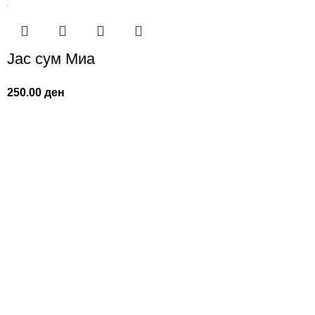
Јас сум Миа
250.00
ден