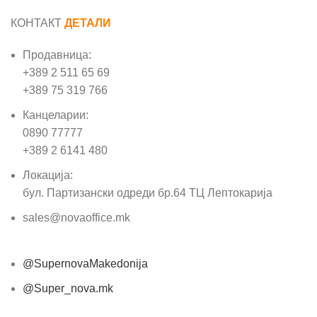
КОНТАКТ
ДЕТАЛИ
Продавница:
+389 2 511 65 69
+389 75 319 766
Канцеларии:
0890 77777
+389 2 6141 480
Локација:
бул. Партизански одреди бр.64 ТЦ Лептокарија
sales@novaoffice.mk
@SupernovaMakedonija
@Super_nova.mk