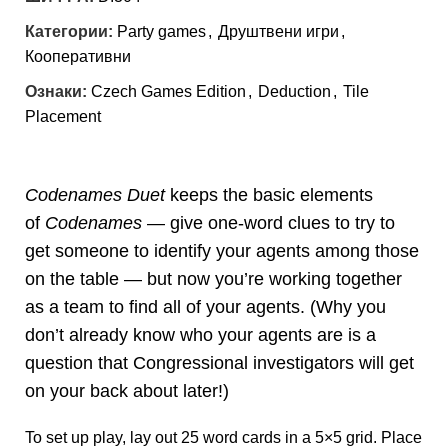
Категории:
Party games
,
Друштвени игри
,
Кооперативни
Ознаки:
Czech Games Edition
,
Deduction
,
Tile
Placement
Codenames Duet
keeps the basic elements
of
Codenames
— give one-word clues to try to
get someone to identify your agents among those
on the table — but now you’re working together
as a team to find all of your agents. (Why you
don’t already know who your agents are is a
question that Congressional investigators will get
on your back about later!)
To set up play, lay out 25 word cards in a 5×5 grid. Place