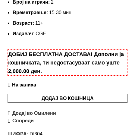
Броj на играчи:
2
Времетраење:
15-30 мин.
Возраст:
11+
Издавач:
CGE
ДОБИЈ БЕСПЛАТНА ДОСТАВА! Дополни ја
кошничката, ти недостасуваат само уште
2,000.00
ден
.
На залиха
ДОДАЈ ВО КОШНИЦА
Додај во Омилени
Спореди
ШИФРА:
DI304