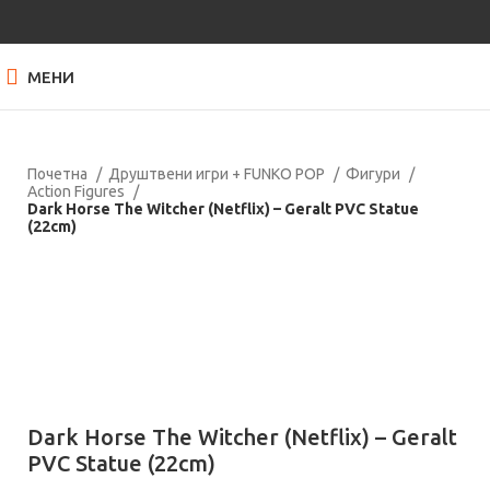
МЕНИ
Почетна
Друштвени игри + FUNKO POP
Фигури
Action Figures
Dark Horse The Witcher (Netflix) – Geralt PVC Statue
(22cm)
Нема залиха
Кликнете за зголемување
Dark Horse The Witcher (Netflix) – Geralt
PVC Statue (22cm)