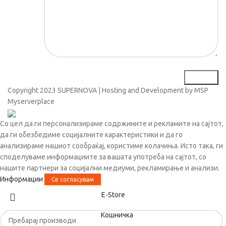
Copyright
2023 SUPERNOVA | Hosting and Development by MSP
Myserverplace
Со цел да ги персонализираме содржините и рекламите на сајтот,
да ги обезбедиме социјалните карактеристики и да го
анализираме нашиот сообраќај, користиме колачиња. Исто така, ги
споделуваме информациите за вашата употреба на сајтот, со
нашите партнери за социјални медиуми, рекламирање и анализи.
Информации
Се согласувам
Е-Store
Кошничка