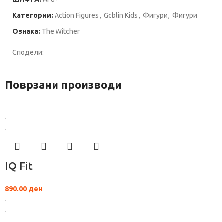
Категории:
Action Figures
,
Goblin Kids
,
Фигури
,
Фигури
Ознака:
The Witcher
Сподели:
Поврзани производи
IQ Fit
890.00
ден