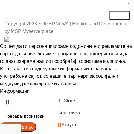
Copyright
2023 SUPERNOVA | Hosting and Development
by MSP Myserverplace
Со цел да ги персонализираме содржините и рекламите на
сајтот, да ги обезбедиме социјалните карактеристики и да
го анализираме нашиот сообраќај, користиме колачиња.
Исто така, ги споделуваме информациите за вашата
употреба на сајтот, со нашите партнери за социјални
медиуми, рекламирање и анализи.
Информации
Се согласувам
Е-Store
Кошничка
Акаунт
Пребарување