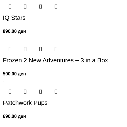
IQ Stars
890.00
ден
Frozen 2 New Adventures – 3 in a Box
590.00
ден
Patchwork Pups
690.00
ден