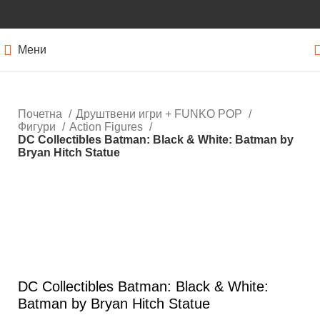
Мени
Почетна
Друштвени игри + FUNKO POP
Фигури
Action Figures
DC Collectibles Batman: Black & White: Batman by
Bryan Hitch Statue
Кликнете за зголемување
DC Collectibles Batman: Black & White:
Batman by Bryan Hitch Statue