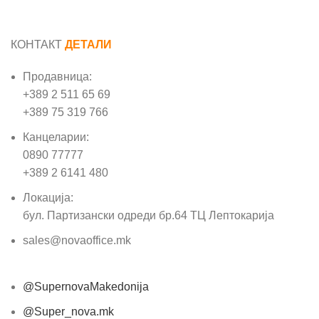
КОНТАКТ
ДЕТАЛИ
Продавница:
+389 2 511 65 69
+389 75 319 766
Канцеларии:
0890 77777
+389 2 6141 480
Локација:
бул. Партизански одреди бр.64 ТЦ Лептокарија
sales@novaoffice.mk
@SupernovaMakedonija
@Super_nova.mk