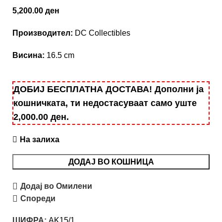
5,200.00
ден
Производител:
DC Collectibles
Висина:
16.5 cm
ДОБИЈ БЕСПЛАТНА ДОСТАВА! Дополни ја
кошничката, ти недостасуваат само уште
2,000.00
ден
.
На залиха
ДОДАЈ ВО КОШНИЦА
Додај во Омилени
Спореди
ШИФРА:
AK15/1