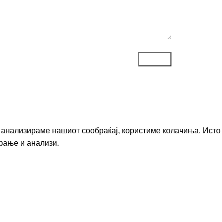
го анализираме нашиот сообраќај, користиме колачиња. Исто
рање и анализи.