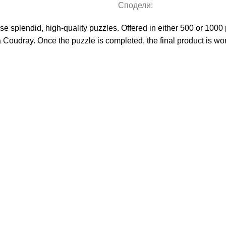
Сподели:
e splendid, high-quality puzzles. Offered in either 500 or 1000 p
Coudray. Once the puzzle is completed, the final product is wort