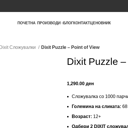
ПОЧЕТНА
ПРОИЗВОДИ
БЛОГ
КОНТАКТ
ЦЕНОВНИК
Dixit Сложувалки
Dixit Puzzle – Point of View
Dixit Puzzle –
1,290.00
ден
Сложувалка со 1000 пар
Големина на сликата:
68
Возраст:
12+
Одбери 2 DIXIT сложувал