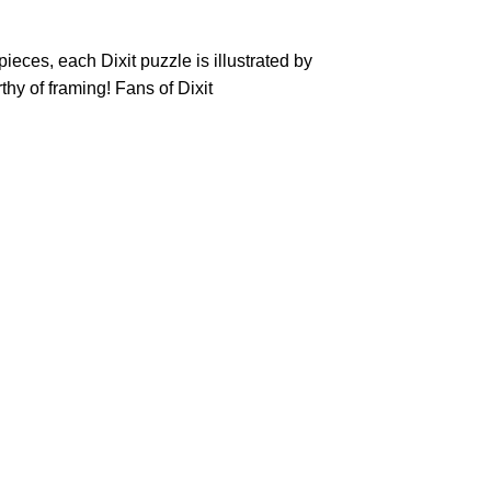
ieces, each Dixit puzzle is illustrated by
hy of framing! Fans of Dixit