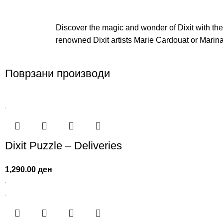
Discover the magic and wonder of Dixit with thes
renowned Dixit artists Marie Cardouat or Marina 
Поврзани производи
Dixit Puzzle – Deliveries
1,290.00
ден