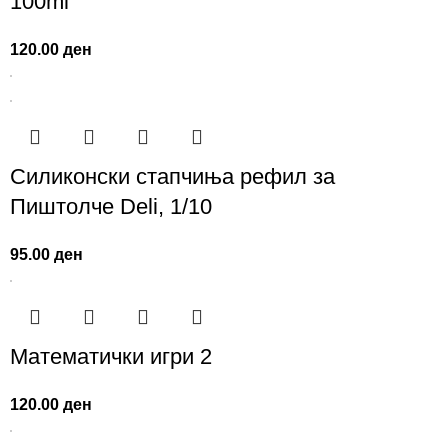
100ml
120.00
ден
Силиконски стапчиња рефил за
Пиштолче Deli, 1/10
95.00
ден
Математички игри 2
120.00
ден