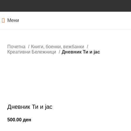
Мени
Почетна
Книги, боенки, вежбанки
Креативни Бележници
Дневник Ти и јас
Кликнете за зголемување
Дневник Ти и јас
500.00
ден