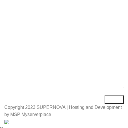
Е-маил*
Порака*
Copyright
2023 SUPERNOVA | Hosting and Development
by MSP Myserverplace