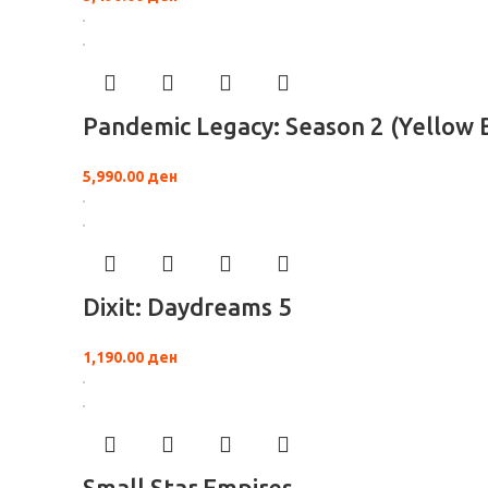
Pandemic Legacy: Season 2 (Yellow 
5,990.00
ден
Dixit: Daydreams 5
1,190.00
ден
Small Star Empires