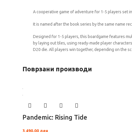
A cooperative game of adventure for 1-5 players set i
It is named after the book series by the same name rec
Designed for 1-5 players, this boardgame features mul
by laying out tiles, using ready-made player charact
D20 die. All players win together, depending on the sc
Поврзани производи
Pandemic: Rising Tide
3,490.00
ден