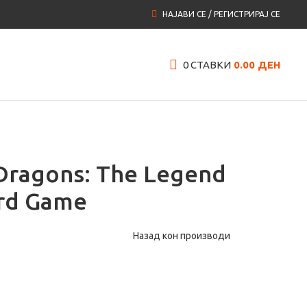
НАЈАВИ СЕ / РЕГИСТРИРАЈ СЕ
0
СТАВКИ
0.00
ДЕН
Dragons: The Legend
ard Game
Назад кон производи