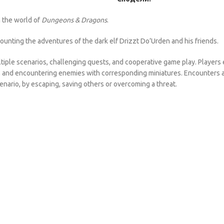
n the world of
Dungeons & Dragons
.
ounting the adventures of the dark elf Drizzt Do’Urden and his friends.
tiple scenarios, challenging quests, and cooperative game play. Players 
ers and encountering enemies with corresponding miniatures. Encounters 
enario, by escaping, saving others or overcoming a threat.