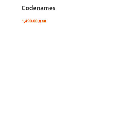
Codenames
1,490.00
ден