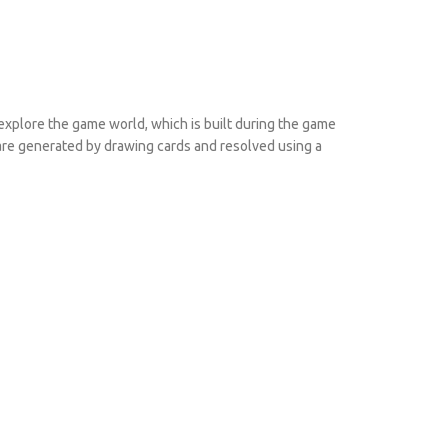
explore the game world, which is built during the game
are generated by drawing cards and resolved using a