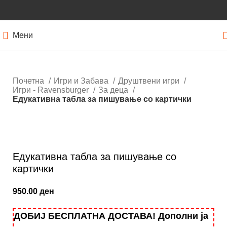
Мени
Почетна
Игри и Забава
Друштвени игри
Игри - Ravensburger
За деца
Едукативна табла за пишување со картички
Кликнете за зголемување
Едукативна табла за пишување со
картички
950.00
ден
ДОБИЈ БЕСПЛАТНА ДОСТАВА! Дополни ја