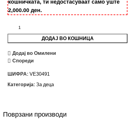
кошничката, ти недостасуваат само уште
2,000.00
ден
.
ДОДАЈ ВО КОШНИЦА
Додај во Омилени
Спореди
ШИФРА:
VE30491
Категорија:
За деца
Поврзани производи