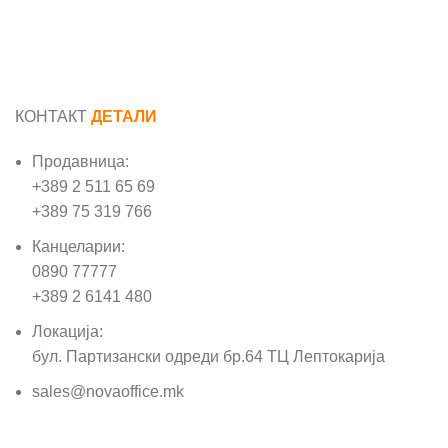
КОНТАКТ
ДЕТАЛИ
Продавница:
+389 2 511 65 69
+389 75 319 766
Канцеларии:
0890 77777
+389 2 6141 480
Локација:
бул. Партизански одреди бр.64 ТЦ Лептокарија
sales@novaoffice.mk