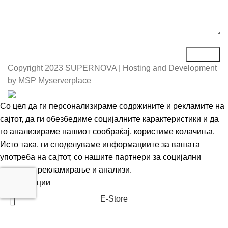
Copyright
2023 SUPERNOVA | Hosting and Development
by MSP Myserverplace
Со цел да ги персонализираме содржините и рекламите на
сајтот, да ги обезбедиме социјалните карактеристики и да
го анализираме нашиот сообраќај, користиме колачиња.
Исто така, ги споделуваме информациите за вашата
употреба на сајтот, со нашите партнери за социјални
медиуми, рекламирање и анализи.
Информации
Се согласувам
Е-Store
Кошничка