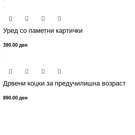
Уред со паметни картички
390.00
ден
Дрвени коцки за предучилишна возраст
890.00
ден