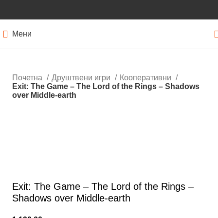
Мени
Почетна
Друштвени игри
Кооперативни
Exit: The Game – The Lord of the Rings – Shadows
over Middle-earth
Кликнете за зголемување
Exit: The Game – The Lord of the Rings –
Shadows over Middle-earth