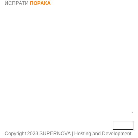
ИСПРАТИ
ПОРАКА
Име*
Е-маил*
Порака*
Copyright
2023 SUPERNOVA | Hosting and Development