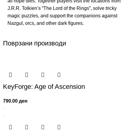
all hope dies. Together players visit the locations from
J.R.R. Tolkien’s “The Lord of the Rings”, solve tricky
magic puzzles, and support the companions against
Nazgul, orcs, and other dark figures.
Поврзани производи
KeyForge: Age of Ascension
790.00
ден