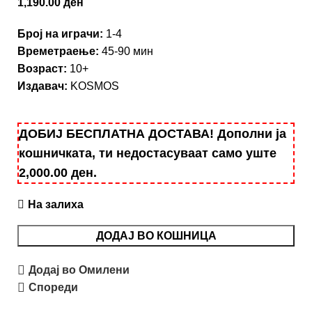
1,190.00
ден
Броj на играчи:
1-4
Времетраење:
45-90 мин
Возраст:
10+
Издавач:
KOSMOS
ДОБИЈ БЕСПЛАТНА ДОСТАВА! Дополни ја
кошничката, ти недостасуваат само уште
2,000.00
ден
.
На залиха
ДОДАЈ ВО КОШНИЦА
Додај во Омилени
Спореди