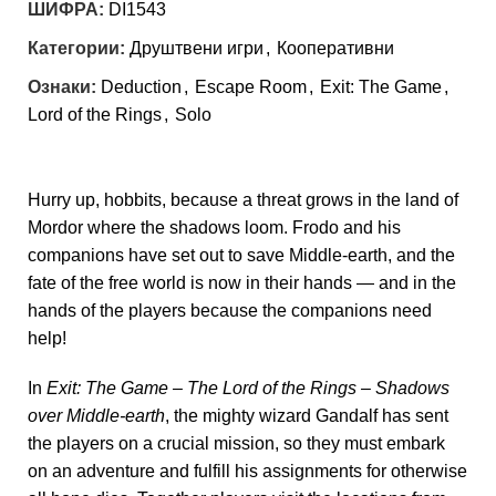
ШИФРА:
DI1543
Категории:
Друштвени игри
,
Кооперативни
Ознаки:
Deduction
,
Escape Room
,
Exit: The Game
,
Lord of the Rings
,
Solo
Hurry up, hobbits, because a threat grows in the land of
Mordor where the shadows loom. Frodo and his
companions have set out to save Middle-earth, and the
fate of the free world is now in their hands — and in the
hands of the players because the companions need
help!
In
Exit: The Game – The Lord of the Rings – Shadows
over Middle-earth
, the mighty wizard Gandalf has sent
the players on a crucial mission, so they must embark
on an adventure and fulfill his assignments for otherwise