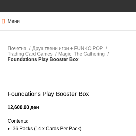
Мени
Почетна
Друштвени игри + FUNKO POP
Trading Card Games
Magic: Тhe Gathering
Foundations Play Booster Box
Кликнете за зголемување
Foundations Play Booster Box
12,600.00
ден
Contents:
36 Packs (14 x Cards Per Pack)