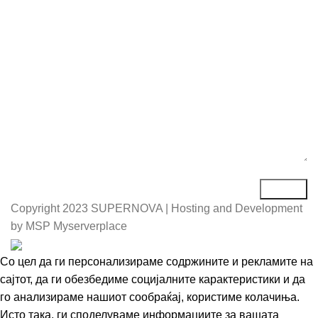
Порака*
Copyright
2023 SUPERNOVA | Hosting and Development
by MSP Myserverplace
Со цел да ги персонализираме содржините и рекламите на
сајтот, да ги обезбедиме социјалните карактеристики и да
го анализираме нашиот сообраќај, користиме колачиња.
Исто така, ги споделуваме информациите за вашата