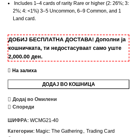
Includes 1–4 cards of rarity Rare or higher (2: 26%; 3:
2%; 4: <1%) 3–5 Uncommon, 6–9 Common, and 1
Land card.
ДОБИЈ БЕСПЛАТНА ДОСТАВА! Дополни ја
кошничката, ти недостасуваат само уште
2,000.00
ден
.
На залиха
ДОДАЈ ВО КОШНИЦА
Додај во Омилени
Спореди
ШИФРА:
WCMG21-40
Категории:
Magic: Тhe Gathering
,
Trading Card