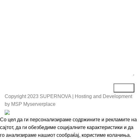
Порака*
Copyright
2023 SUPERNOVA | Hosting and Development
by MSP Myserverplace
Со цел да ги персонализираме содржините и рекламите на
сајтот, да ги обезбедиме социјалните карактеристики и да
го анализираме нашиот сообраќај, користиме колачиња.