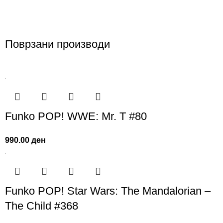
Поврзани производи
Funko POP! WWE: Mr. T #80
990.00
ден
Funko POP! Star Wars: The Mandalorian –
The Child #368