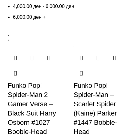
4,000.00
ден
-
6,000.00
ден
6,000.00
ден
+
Funko Pop!
Funko Pop!
Spider-Man 2
Spider-Man –
Gamer Verse –
Scarlet Spider
Black Suit Harry
(Kaine) Parker
Osborn #1027
#1447 Bobble-
Booble-Head
Head