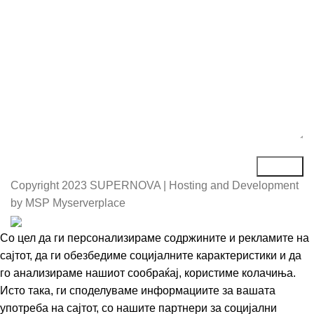
Порака*
Copyright
2023 SUPERNOVA | Hosting and Development
by MSP Myserverplace
Со цел да ги персонализираме содржините и рекламите на
сајтот, да ги обезбедиме социјалните карактеристики и да
го анализираме нашиот сообраќај, користиме колачиња.
Исто така, ги споделуваме информациите за вашата
употреба на сајтот, со нашите партнери за социјални