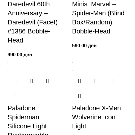
Daredevil 60th
Minis: Marvel –
Anniversary –
Spider-Man (Blind
Daredevil (Facet)​
Box/Random)
#1386 Bobble-
Bobble-Head
Head
590.00
ден
990.00
ден
Paladone
Paladone X-Men
Spiderman
Wolverine Icon
Silicone Light
Light