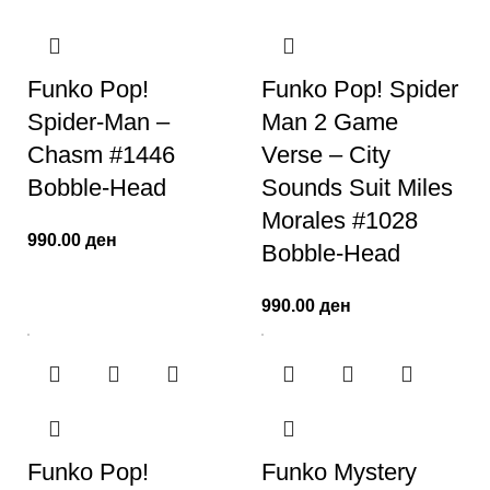
Funko Pop!
Funko Pop! Spider
Spider-Man –
Man 2 Game
Chasm #1446
Verse – City
Bobble-Head
Sounds Suit Miles
Morales #1028
990.00
ден
Bobble-Head
990.00
ден
Funko Pop!
Funko Mystery