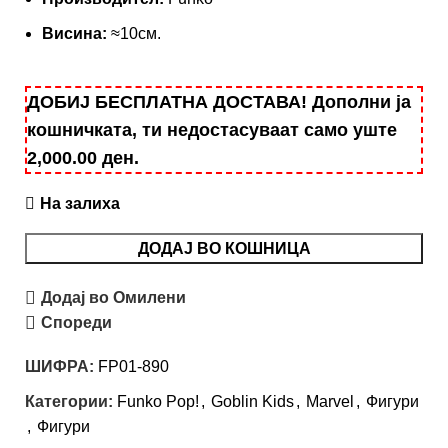
Висина:
≈10см.
ДОБИЈ БЕСПЛАТНА ДОСТАВА! Дополни ја
кошничката, ти недостасуваат само уште
2,000.00
ден
.
На залиха
ДОДАЈ ВО КОШНИЦА
Додај во Омилени
Спореди
ШИФРА:
FP01-890
Категории:
Funko Pop!
,
Goblin Kids
,
Marvel
,
Фигури
,
Фигури