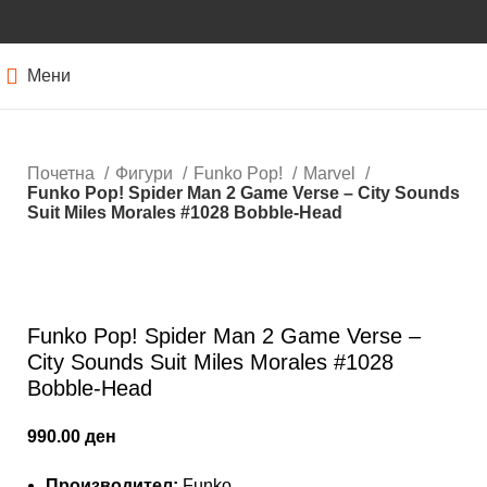
Мени
Почетна
Фигури
Funko Pop!
Marvel
Funko Pop! Spider Man 2 Game Verse – City Sounds
Suit Miles Morales #1028 Bobble-Head
Кликнете за зголемување
Funko Pop! Spider Man 2 Game Verse –
City Sounds Suit Miles Morales #1028
Bobble-Head
990.00
ден
Производител:
Funko