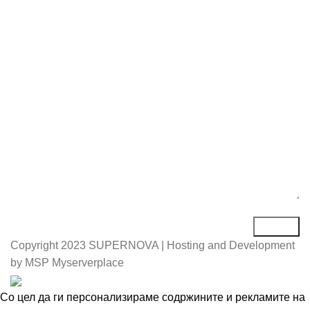
Е-маил*
Порака*
Copyright
2023 SUPERNOVA | Hosting and Development
by MSP Myserverplace
Со цел да ги персонализираме содржините и рекламите на