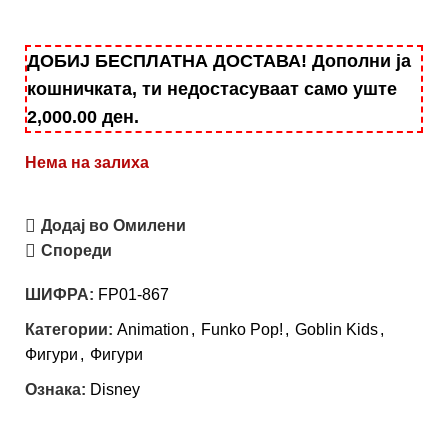
ДОБИЈ БЕСПЛАТНА ДОСТАВА! Дополни ја
кошничката, ти недостасуваат само уште
2,000.00
ден
.
Нема на залиха
Додај во Омилени
Спореди
ШИФРА:
FP01-867
Категории:
Animation
,
Funko Pop!
,
Goblin Kids
,
Фигури
,
Фигури
Ознака:
Disney