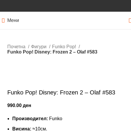
Мени
Почетна
Фигури
Funko Pop!
Funko Pop! Disney: Frozen 2 – Olaf #583
Нема залиха
Кликнете за зголемување
Funko Pop! Disney: Frozen 2 – Olaf #583
990.00
ден
Производител:
Funko
Висина:
≈10см.