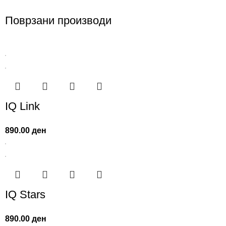
Поврзани производи
IQ Link
890.00
ден
IQ Stars
890.00
ден