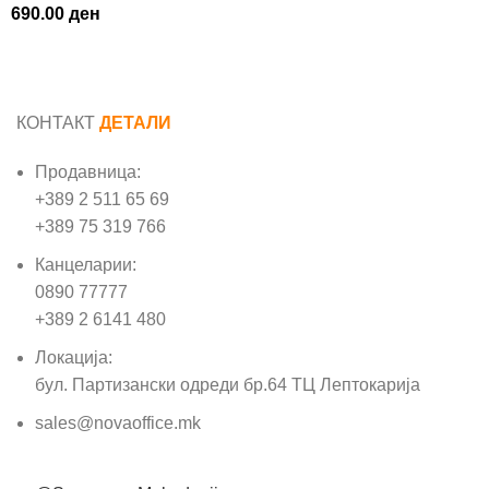
690.00
ден
КОНТАКТ
ДЕТАЛИ
Продавница:
+389 2 511 65 69
+389 75 319 766
Канцеларии:
0890 77777
+389 2 6141 480
Локација:
бул. Партизански одреди бр.64 ТЦ Лептокарија
sales@novaoffice.mk