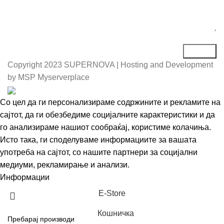
Copyright
2023 SUPERNOVA | Hosting and Development
by MSP Myserverplace
Со цел да ги персонализираме содржините и рекламите на
сајтот, да ги обезбедиме социјалните карактеристики и да
го анализираме нашиот сообраќај, користиме колачиња.
Исто така, ги споделуваме информациите за вашата
употреба на сајтот, со нашите партнери за социјални
медиуми, рекламирање и анализи.
Информации
Се согласувам
Е-Store
Кошничка