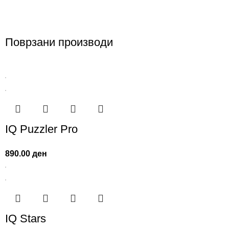
Поврзани производи
IQ Puzzler Pro
890.00
ден
IQ Stars