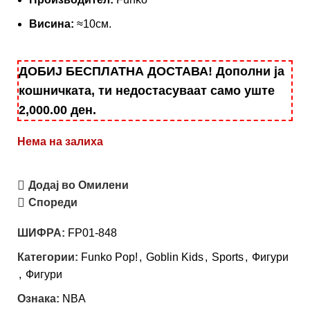
Висина:
≈10см.
ДОБИЈ БЕСПЛАТНА ДОСТАВА! Дополни ја
кошничката, ти недостасуваат само уште
2,000.00
ден
.
Нема на залиха
Додај во Омилени
Спореди
ШИФРА:
FP01-848
Категории:
Funko Pop!
,
Goblin Kids
,
Sports
,
Фигури
,
Фигури
Ознака:
NBA