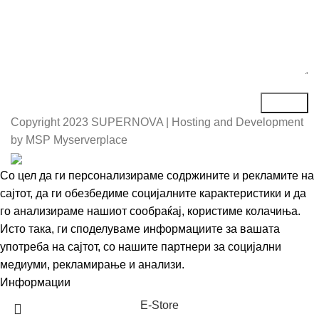
Copyright
2023 SUPERNOVA | Hosting and Development
by MSP Myserverplace
Со цел да ги персонализираме содржините и рекламите на
сајтот, да ги обезбедиме социјалните карактеристики и да
го анализираме нашиот сообраќај, користиме колачиња.
Исто така, ги споделуваме информациите за вашата
употреба на сајтот, со нашите партнери за социјални
медиуми, рекламирање и анализи.
Информации
Се согласувам
Е-Store