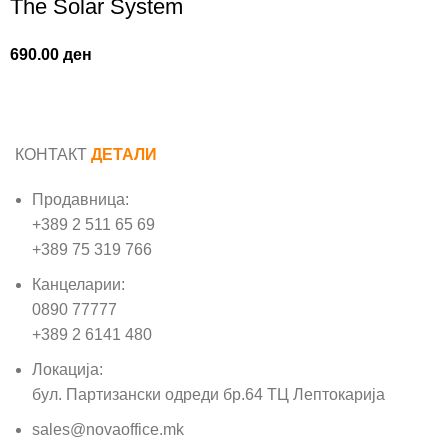
The Solar System
690.00
ден
КОНТАКТ
ДЕТАЛИ
Продавница:
+389 2 511 65 69
+389 75 319 766
Канцеларии:
0890 77777
+389 2 6141 480
Локација:
бул. Партизански одреди бр.64 ТЦ Лептокарија
sales@novaoffice.mk