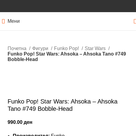
Мени
Почетна
Фигури
Funko Pop!
Star Wars
Funko Pop! Star Wars: Ahsoka – Ahsoka Tano #749
Bobble-Head
Нема залиха
Кликнете за зголемување
Funko Pop! Star Wars: Ahsoka – Ahsoka
Tano #749 Bobble-Head
990.00
ден
Производител:
Funko