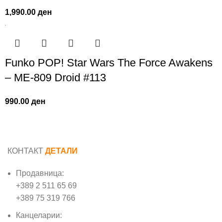
1,990.00
ден
Funko POP! Star Wars The Force Awakens
– ME-809 Droid #113
990.00
ден
КОНТАКТ
ДЕТАЛИ
Продавница:
+389 2 511 65 69
+389 75 319 766
Канцеларии: