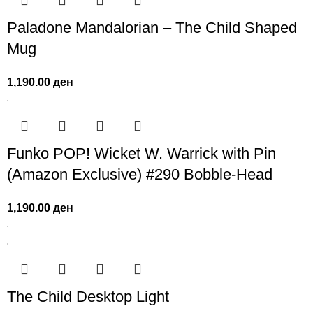
Paladone Mandalorian – The Child Shaped
Mug
1,190.00
ден
Funko POP! Wicket W. Warrick with Pin
(Amazon Exclusive) #290 Bobble-Head
1,190.00
ден
The Child Desktop Light