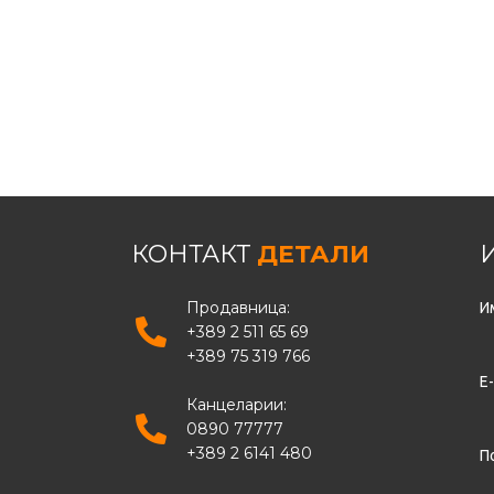
КОНТАКТ
ДЕТАЛИ
Продавница:
И
+389 2 511 65 69
+389 75 319 766
Е
Канцеларии:
0890 77777
+389 2 6141 480
П