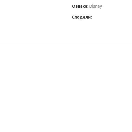
Ознака:
Disney
Сподели: