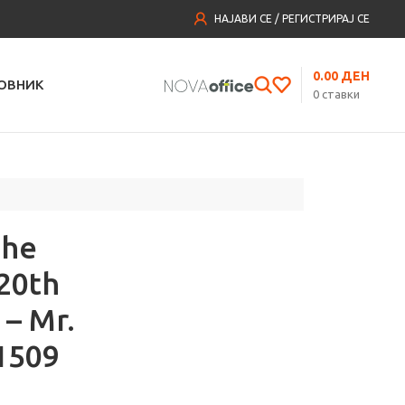
НАЈАВИ СЕ / РЕГИСТРИРАЈ СЕ
0.00
ДЕН
ОВНИК
0
ставки
The
(20th
 – Mr.
1509