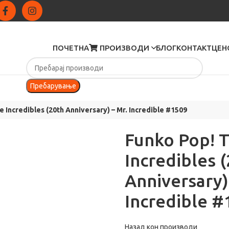
ПОЧЕТНА
ПРОИЗВОДИ
БЛОГ
КОНТАКТ
ЦЕН
Пребарување
 Incredibles (20th Anniversary) – Mr. Incredible #1509
Funko Pop! 
Incredibles 
Anniversary)
Incredible #
Назад кон производи