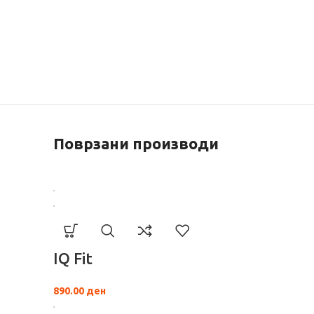
Поврзани производи
IQ Fit
890.00
ден