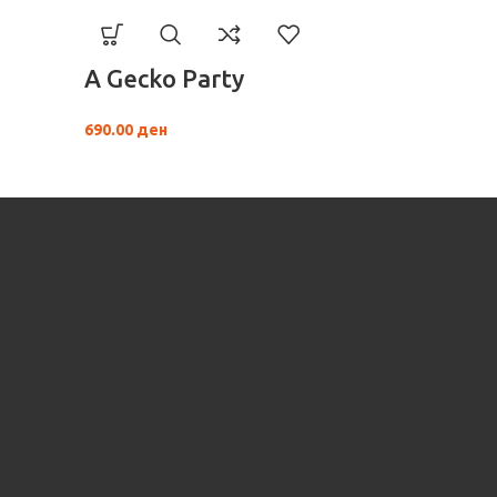
A Gecko Party
690.00
ден