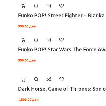
Funko POP! Street Fighter – Blanka
990.00
ден
Funko POP! Star Wars The Force Aw
990.00
ден
Dark Horse, Game of Thrones: Son o
1,800.00
ден