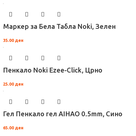
Маркер за Бела Табла Noki, Зелен
35.00
ден
Пенкало Noki Ezee-Click, Црно
25.00
ден
Гел Пенкало гел AIHAO 0.5mm, Сино
65.00
ден