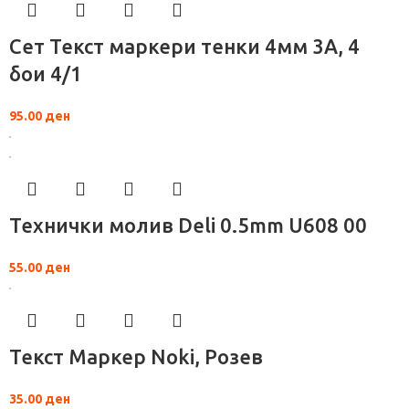
Сет Текст маркери тенки 4мм 3А, 4
бои 4/1
95.00
ден
Технички молив Deli 0.5mm U608 00
55.00
ден
Текст Маркер Noki, Розев
35.00
ден