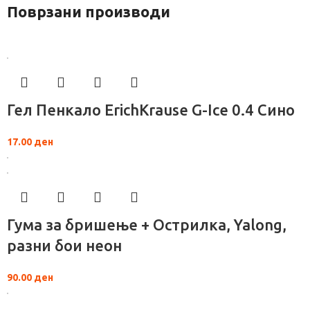
Поврзани производи
Гел Пенкало ErichKrause G-Ice 0.4 Сино
17.00
ден
Гума за бришење + Острилка, Yalong,
разни бои неон
90.00
ден