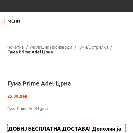
МЕНИ
Почетна
Училишни Производи
Гуми/Острилки
Гума Prime Adel Црна
Кликнете за зголемување
Гума Prime Adel Црна
25.00
ден
Гума Prime Adel Црна
ДОБИЈ БЕСПЛАТНА ДОСТАВА! Дополни ја