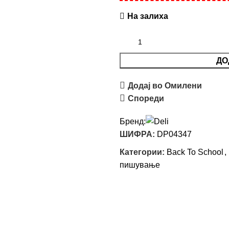
На залиха
ДО
Додај во Омилени
Спореди
Бренд:
ШИФРА:
DP04347
Категории:
Back To School
,
пишување