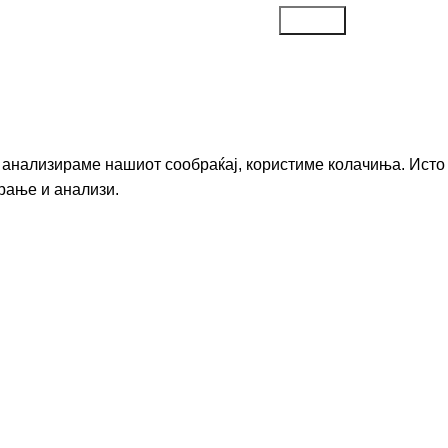
го анализираме нашиот сообраќај, користиме колачиња. Исто
рање и анализи.