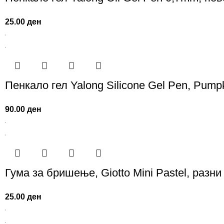
25.00
ден
Пенкало гел Yalong Silicone Gel Pen, Pump
90.00
ден
Гума за бришење, Giotto Mini Pastel, разни
25.00
ден