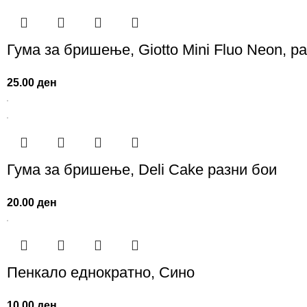
Гума за бришење, Giotto Mini Fluo Neon, р
25.00
ден
Гума за бришење, Deli Cake разни бои
20.00
ден
Пенкало еднократно, Сино
10.00
ден