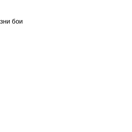
азни бои