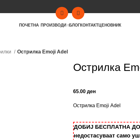
ПОЧЕТНА
ПРОИЗВОДИ
БЛОГ
КОНТАКТ
ЦЕНОВНИК
рилки
Острилка Emoji Adel
Острилка Emo
65.00
ден
Острилка Emoji Adel
ДОБИЈ БЕСПЛАТНА ДОСТ
недостасуваат само у