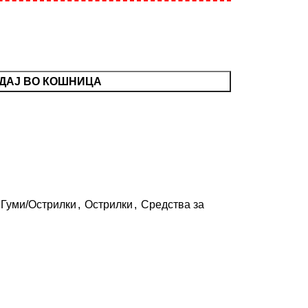
ДАЈ ВО КОШНИЦА
Гуми/Острилки
,
Острилки
,
Средства за