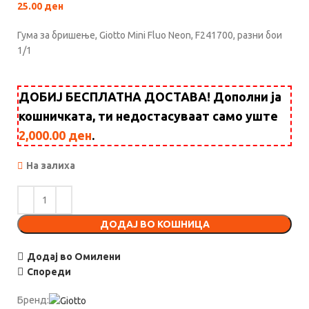
25.00
ден
Гума за бришење, Giotto Mini Fluo Neon, F241700, разни бои
1/1
ДОБИЈ БЕСПЛАТНА ДОСТАВА! Дополни ја
кошничката, ти недостасуваат само уште
2,000.00
ден
.
На залиха
ДОДАЈ ВО КОШНИЦА
Додај во Омилени
Спореди
Бренд: