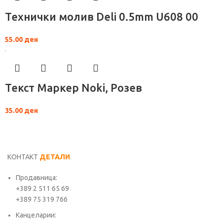
Технички молив Deli 0.5mm U608 00
55.00
ден
Текст Маркер Noki, Розев
35.00
ден
КОНТАКТ
ДЕТАЛИ
Продавница:
+389 2 511 65 69
+389 75 319 766
Канцеларии: