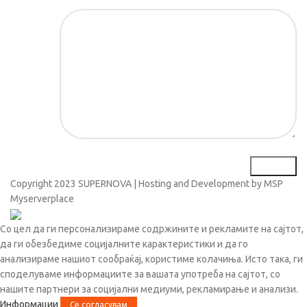
Порака*
Copyright
2023 SUPERNOVA | Hosting and Development by MSP
Myserverplace
Со цел да ги персонализираме содржините и рекламите на сајтот,
да ги обезбедиме социјалните карактеристики и да го
анализираме нашиот сообраќај, користиме колачиња. Исто така, ги
споделуваме информациите за вашата употреба на сајтот, со
нашите партнери за социјални медиуми, рекламирање и анализи.
Информации
Се согласувам