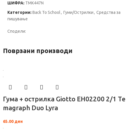
ШИФРА:
TMK447N
Категории:
Back To School
,
Гуми/Острилки
,
Средства за
пишување
Сподели:
Поврзани производи
Гума + острилка Giotto EH02200 2/1 Te
magraph Duo Lyra
65.00
ден