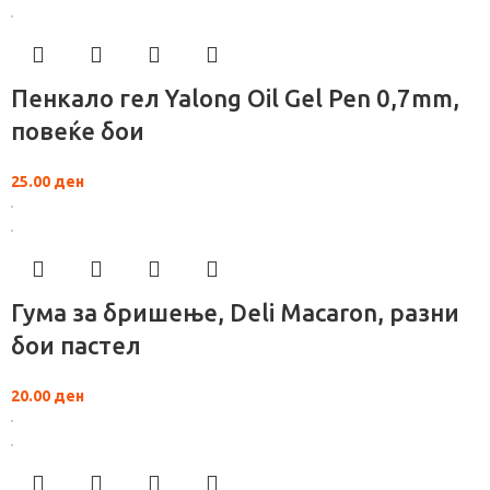
Пенкало гел Yalong Oil Gel Pen 0,7mm,
повеќе бои
25.00
ден
Гума за бришење, Deli Macaron, разни
бои пастел
20.00
ден