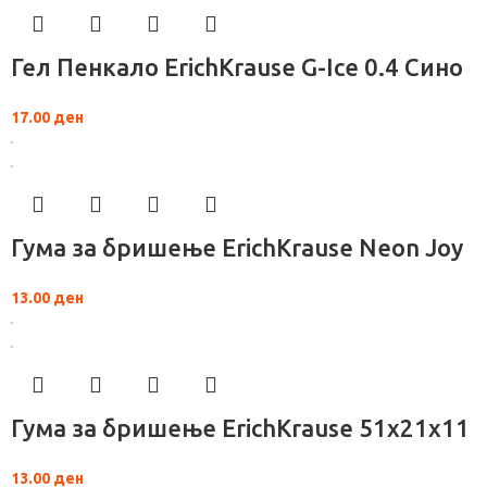
Гел Пенкало ErichKrause G-Ice 0.4 Сино
17.00
ден
Гума за бришење ErichKrause Neon Joy
13.00
ден
Гума за бришење ErichKrause 51x21x11
13.00
ден