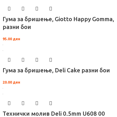
Гума за бришење, Giotto Happy Gomma,
разни бои
95.00
ден
Гума за бришење, Deli Cake разни бои
20.00
ден
Технички молив Deli 0.5mm U608 00