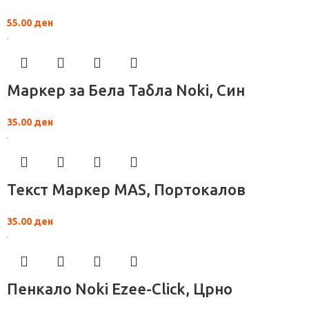
55.00
ден
Маркер за Бела Табла Noki, Син
35.00
ден
Текст Маркер MAS, Портокалов
35.00
ден
Пенкало Noki Ezee-Click, Црно