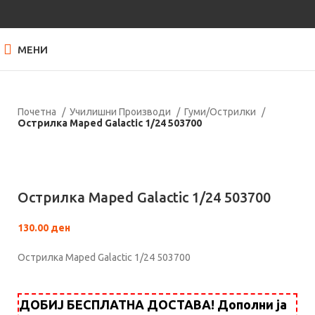
МЕНИ
Почетна
Училишни Производи
Гуми/Острилки
Острилка Maped Galactic 1/24 503700
Кликнете за зголемување
Острилка Maped Galactic 1/24 503700
130.00
ден
Острилка Maped Galactic 1/24 503700
ДОБИЈ БЕСПЛАТНА ДОСТАВА! Дополни ја