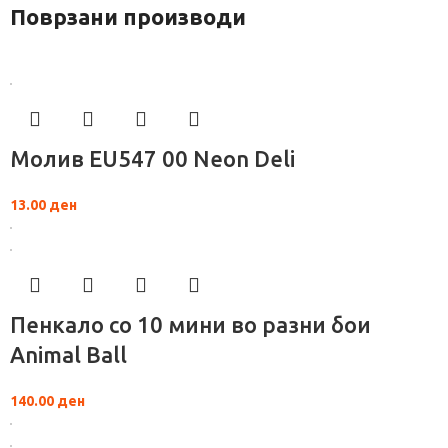
Поврзани производи
Молив EU547 00 Neon Deli
13.00
ден
Пенкало со 10 мини во разни бои
Animal Ball
140.00
ден