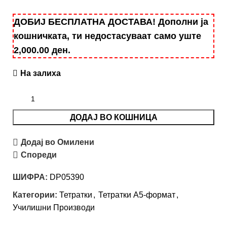
ДОБИЈ БЕСПЛАТНА ДОСТАВА! Дополни ја
кошничката, ти недостасуваат само уште
2,000.00
ден
.
На залиха
ДОДАЈ ВО КОШНИЦА
Додај во Омилени
Спореди
ШИФРА:
DP05390
Категории:
Тетратки
,
Тетратки А5-формат
,
Училишни Производи