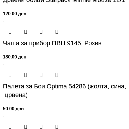
120.00
ден
Чаша за прибор ПВЦ 9145, Розев
180.00
ден
Палета за Бои Optima 54286 (жолта, сина,
црвена)
50.00
ден