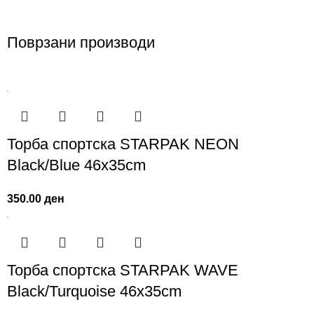
Поврзани производи
Торба спортска STARPAK NEON
Black/Blue 46х35cm
350.00
ден
Торба спортска STARPAK WAVE
Black/Turquoise 46х35cm