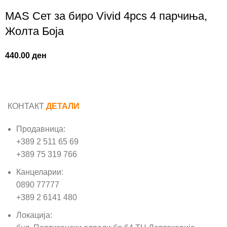
MAS Сет за биро Vivid 4pcs 4 парчиња,
Жолта Боја
440.00
ден
КОНТАКТ
ДЕТАЛИ
Продавница:
+389 2 511 65 69
+389 75 319 766
Канцеларии:
0890 77777
+389 2 6141 480
Локација: