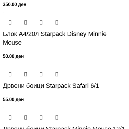
350.00
ден
Блок А4/20л Starpack Disney Minnie
Mouse
50.00
ден
Дрвени боици Starpack Safari 6/1
55.00
ден
Дрвени боици Starpack Minnie Mouse 12/1