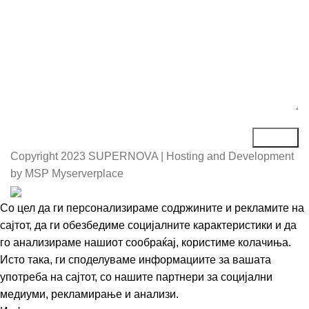
Copyright
2023 SUPERNOVA | Hosting and Development
by MSP Myserverplace
Со цел да ги персонализираме содржините и рекламите на
сајтот, да ги обезбедиме социјалните карактеристики и да
го анализираме нашиот сообраќај, користиме колачиња.
Исто така, ги споделуваме информациите за вашата
употреба на сајтот, со нашите партнери за социјални
медиуми, рекламирање и анализи.