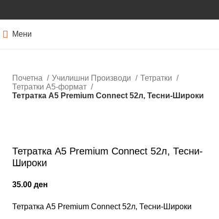
Мени
Почетна
Училишни Производи
Тетратки
Тетратки А5-формат
Тетратка А5 Premium Connect 52л, Тесни-Широки
Кликнете за зголемување
Тетратка А5 Premium Connect 52л, Тесни-
Широки
35.00
ден
Тетратка А5 Premium Connect 52л, Тесни-Широки