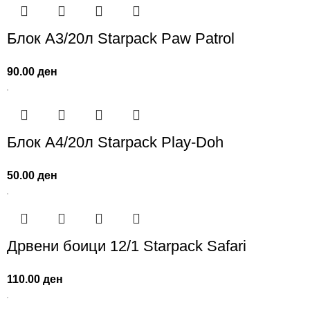
Блок А3/20л Starpack Paw Patrol
90.00
ден
Блок А4/20л Starpack Play-Doh
50.00
ден
Дрвени боици 12/1 Starpack Safari
110.00
ден