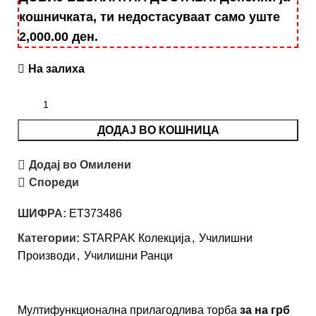
кошничката, ти недостасуваат само уште
2,000.00
ден
.
На залиха
ДОДАЈ ВО КОШНИЦА
Додај во Омилени
Спореди
ШИФРА:
ET373486
Категории:
STARPAK Колекција
,
Училишни
Производи
,
Училишни Ранци
Мултифункционална прилагодлива торба
за на грб