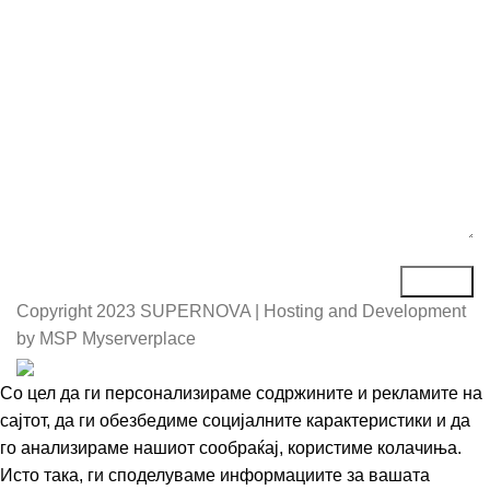
Порака*
Copyright
2023 SUPERNOVA | Hosting and Development
by MSP Myserverplace
Со цел да ги персонализираме содржините и рекламите на
сајтот, да ги обезбедиме социјалните карактеристики и да
го анализираме нашиот сообраќај, користиме колачиња.
Исто така, ги споделуваме информациите за вашата