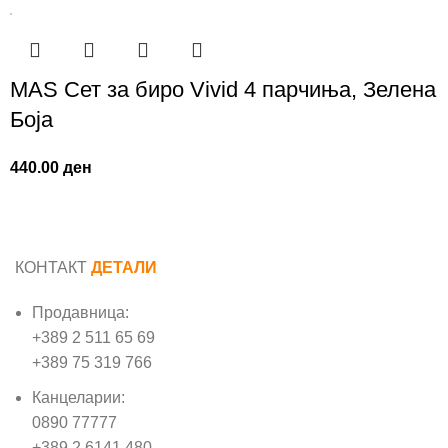
MAS Сет за биро Vivid 4 парчиња, Зелена
Боја
440.00
ден
КОНТАКТ
ДЕТАЛИ
Продавница:
+389 2 511 65 69
+389 75 319 766
Канцеларии:
0890 77777
+389 2 6141 480