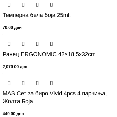
Темперна бела боја 25ml.
70.00
ден
Ранец ERGONOMIC 42×18,5x32cm
2,070.00
ден
MAS Сет за биро Vivid 4pcs 4 парчиња,
Жолта Боја
440.00
ден