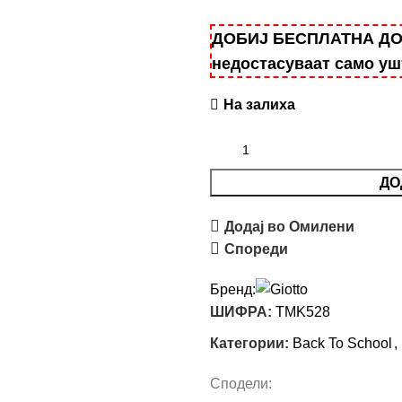
ДОБИЈ БЕСПЛАТНА ДОСТ
недостасуваат само у
На залиха
ДО
Додај во Омилени
Спореди
Бренд:
ШИФРА:
TMK528
Категории:
Back To School
,
Сподели: