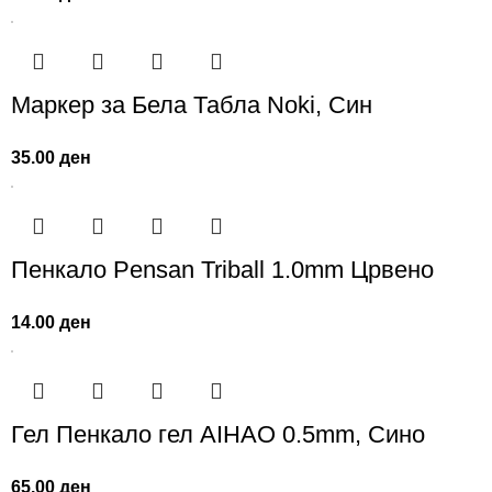
Маркер за Бела Табла Noki, Син
35.00
ден
Пенкало Pensan Triball 1.0mm Црвено
14.00
ден
Гел Пенкало гел AIHAO 0.5mm, Сино
65.00
ден