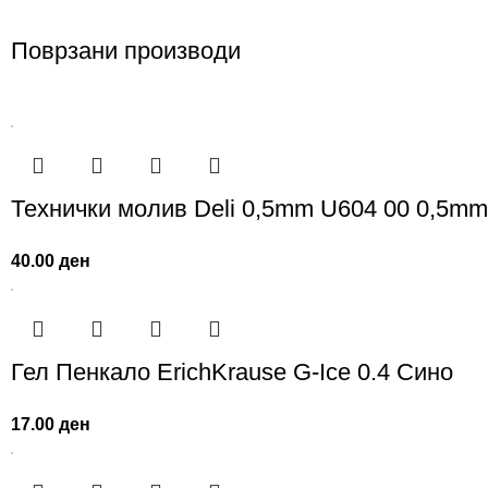
Поврзани производи
Технички молив Deli 0,5mm U604 00 0,5m
40.00
ден
Гел Пенкало ErichKrause G-Ice 0.4 Сино
17.00
ден