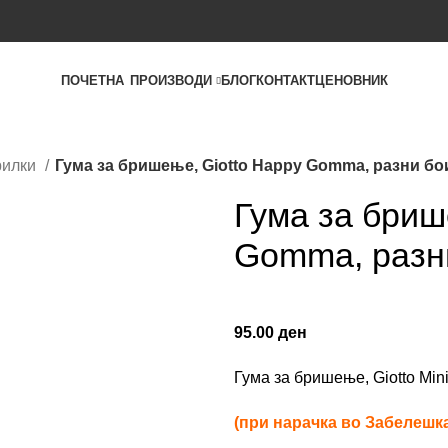
ПОЧЕТНА
ПРОИЗВОДИ
БЛОГ
КОНТАКТ
ЦЕНОВНИК
рилки
Гума за бришење, Giotto Happy Gomma, разни бо
Гума за бриш
Gomma, разн
95.00
ден
Гума за бришење, Giotto Min
(при нарачка во Забелешка