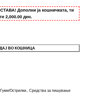
АВА! Дополни ја кошничката, ти
ште
2,000.00
ден
.
ДАЈ ВО КОШНИЦА
Гуми/Острилки
,
Средства за пишување