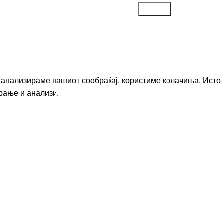
го анализираме нашиот сообраќај, користиме колачиња. Исто
рање и анализи.