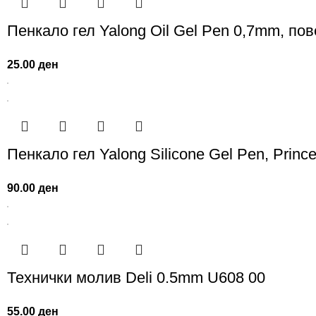
Пенкало гел Yalong Oil Gel Pen 0,7mm, пов
25.00
ден
Пенкало гел Yalong Silicone Gel Pen, Princ
90.00
ден
Технички молив Deli 0.5mm U608 00
55.00
ден