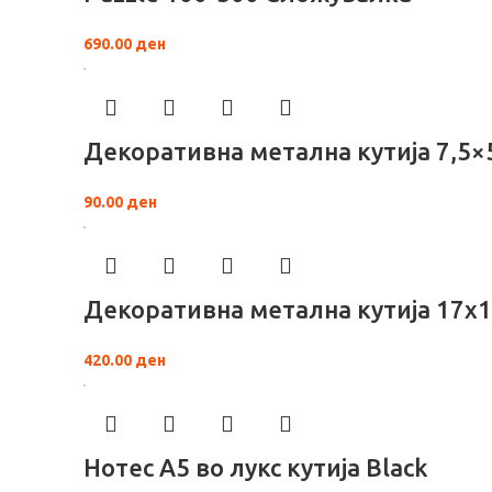
690.00
ден
Декоративна метална кутија 7,5×
90.00
ден
Декоративна метална кутија 17x
420.00
ден
Нотес A5 во лукс кутија Black