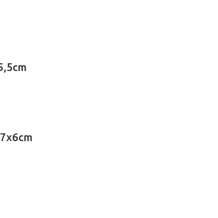
5,5cm
17x6cm