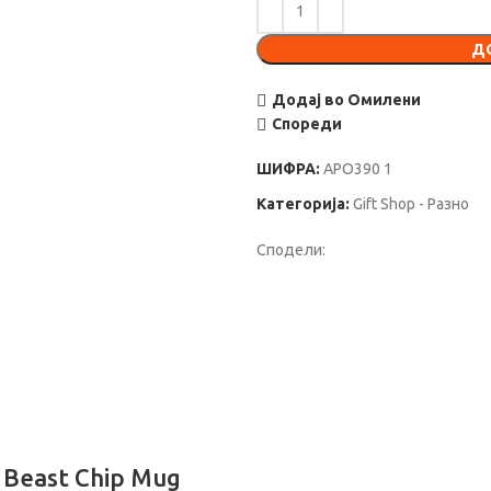
Д
Додај во Омилени
Спореди
ШИФРА:
APO390 1
Категорија:
Gift Shop - Разно
Сподели:
 Beast Chip Mug