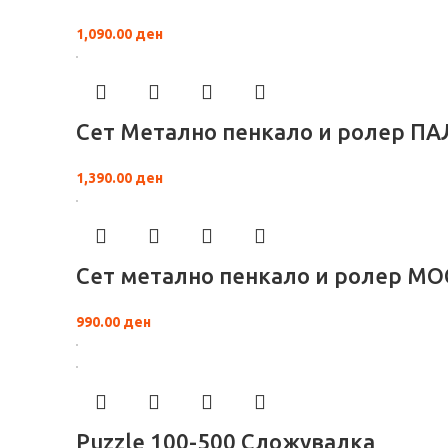
1,090.00
ден
Сет Метално пенкало и ролер П
1,390.00
ден
Сет метално пенкало и ролер М
990.00
ден
Puzzle 100-500 Сложувалка