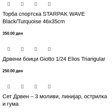
Торба спортска STARPAK WAVE
Black/Turquoise 46х35cm
350.00
ден
Дрвени боици Giotto 1/24 Elios Triangular
250.00
ден
Сет Дрвен – 3 моливи, линијар, острилка
и гума