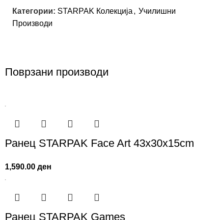
Категории:
STARPAK Колекција
,
Училишни
Производи
Поврзани производи
Ранец STARPAK Face Art 43x30x15cm
1,590.00
ден
Ранец STARPAK Games