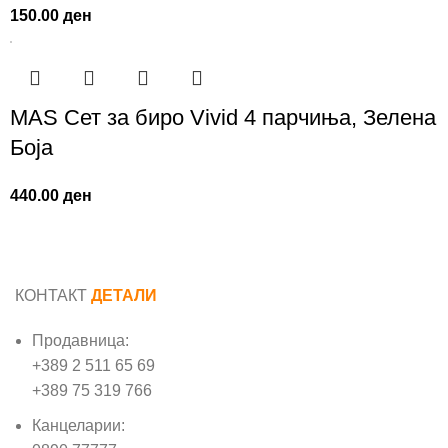
150.00
ден
MAS Сет за биро Vivid 4 парчиња, Зелена
Боја
440.00
ден
КОНТАКТ
ДЕТАЛИ
Продавница:
+389 2 511 65 69
+389 75 319 766
Канцеларии: