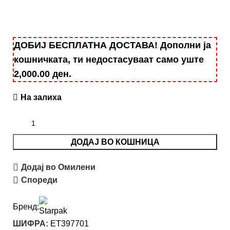
ДОБИЈ БЕСПЛАТНА ДОСТАВА! Дополни ја
кошничката, ти недостасуваат само уште
2,000.00
ден
.
На залиха
ДОДАЈ ВО КОШНИЦА
Додај во Омилени
Спореди
Бренд:
ШИФРА:
ET397701