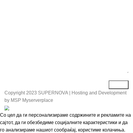
Е-маил*
Порака*
Copyright
2023 SUPERNOVA | Hosting and Development
by MSP Myserverplace
Со цел да ги персонализираме содржините и рекламите на
сајтот, да ги обезбедиме социјалните карактеристики и да
го анализираме нашиот сообраќај, користиме колачиња.