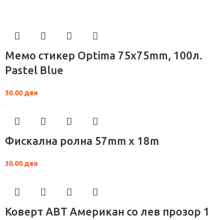
Мемо стикер Optima 75x75mm, 100л.
Pastel Blue
30.00
ден
Фискална ролна 57mm x 18m
30.00
ден
Коверт АВТ Американ со лев прозор 1