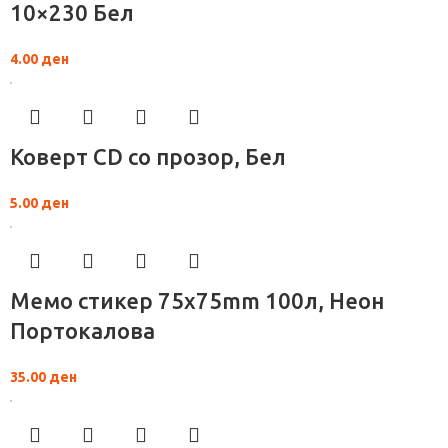
10×230 Бел
4.00
ден
Коверт CD со прозор, Бел
5.00
ден
Мемо стикер 75x75mm 100л, Неон
Портокалова
35.00
ден