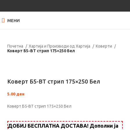
МЕНИ
Почетна
Хартија и Производи од Хартија
Коверти
Коверт Б5-ВТ стрип 175×250 Бел
Кликнете за зголемување
Коверт Б5-ВТ стрип 175×250 Бел
5.00
ден
Коверт Б5-ВТ стрип 175×250 Бел
ДОБИЈ БЕСПЛАТНА ДОСТАВА! Дополни ја