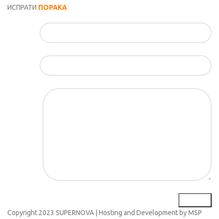
ИСПРАТИ
ПОРАКА
Име*
Е-маил*
Порака*
Copyright
2023 SUPERNOVA | Hosting and Development by MSP