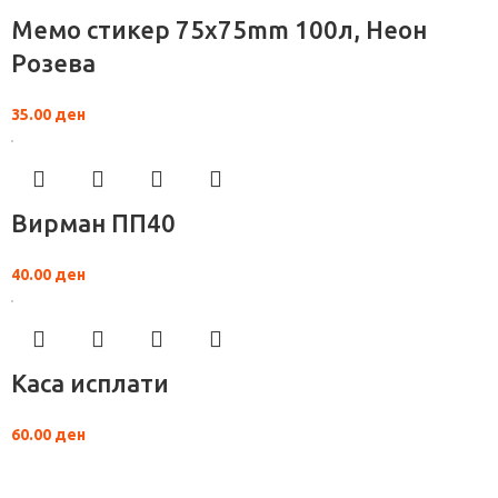
Мемо стикер 75x75mm 100л, Неон
Розева
35.00
ден
Вирман ПП40
40.00
ден
Каса исплати
60.00
ден