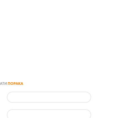
РАТИ
ПОРАКА
ил*