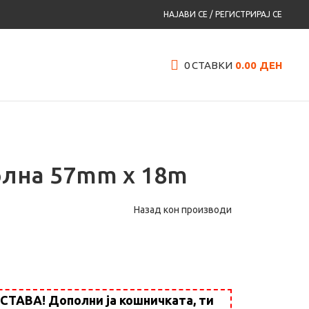
НАЈАВИ СЕ / РЕГИСТРИРАЈ СЕ
0
СТАВКИ
0.00
ДЕН
лна 57mm x 18m
Назад кон производи
АВА! Дополни ја кошничката, ти