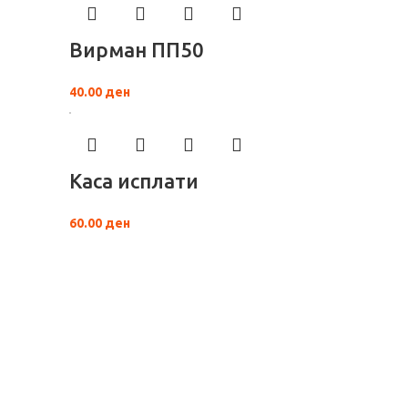
Вирман ПП50
40.00
ден
Каса исплати
60.00
ден