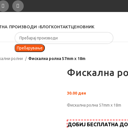
ТНА
ПРОИЗВОДИ
БЛОГ
КОНТАКТ
ЦЕНОВНИК
Пребарување
кални ролни
Фискална ролна 57mm x 18m
Фискална ро
30.00
ден
Фискална ролна 57mm x 18m
ДОБИЈ БЕСПЛАТНА ДОСТ