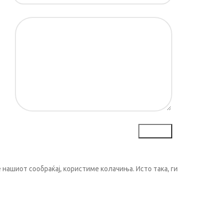
ка*
нашиот сообраќај, користиме колачиња. Исто така, ги