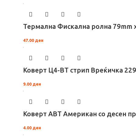
Термална Фискална ролна 79mm 
47.00
ден
Коверт Ц4-ВТ стрип Вреќичка 229
9.00
ден
Коверт АВТ Американ со десен п
4.00
ден