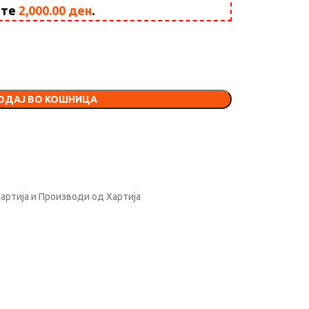
ште
2,000.00
ден
.
ОДАЈ ВО КОШНИЦА
артија и Производи од Хартија