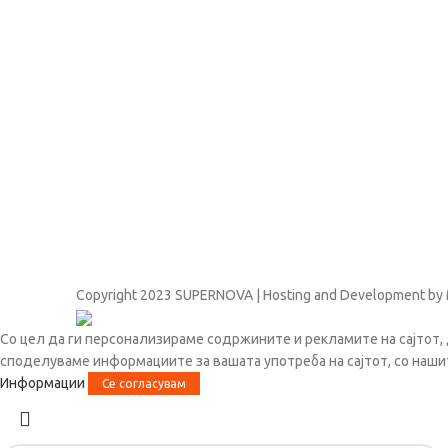
Copyright
2023 SUPERNOVA | Hosting and Development by
Со цел да ги персонализираме содржините и рекламите на сајтот, 
споделуваме информациите за вашата употреба на сајтот, со наши
Информации
Се согласувам