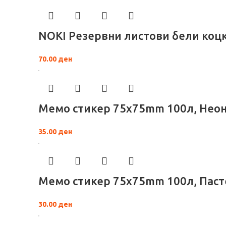
NOKI Резервни листови бели коц
70.00
ден
Мемо стикер 75x75mm 100л, Неон
35.00
ден
Мемо стикер 75x75mm 100л, Паст
30.00
ден