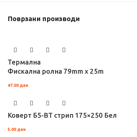
Поврзани производи
Термална
Фискална ролна 79mm x 25m
47.00
ден
Коверт Б5-ВТ стрип 175×250 Бел
5.00
ден