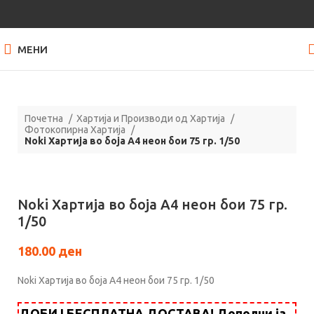
МЕНИ
Почетна
Хартија и Производи од Хартија
Фотокопирна Хартија
Noki Хартија во боја А4 неон бои 75 гр. 1/50
Кликнете за зголемување
Noki Хартија во боја А4 неон бои 75 гр.
1/50
180.00
ден
Noki Хартија во боја А4 неон бои 75 гр. 1/50
ДОБИЈ БЕСПЛАТНА ДОСТАВА! Дополни ја