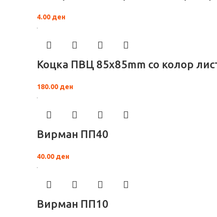
4.00
ден
Коцка ПВЦ 85x85mm со колор лист
180.00
ден
Вирман ПП40
40.00
ден
Вирман ПП10