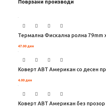
Поврзани производи
Термална Фискална ролна 79mm 
47.00
ден
Коверт АВТ Американ со десен п
4.00
ден
Коверт АВТ Американ без прозор