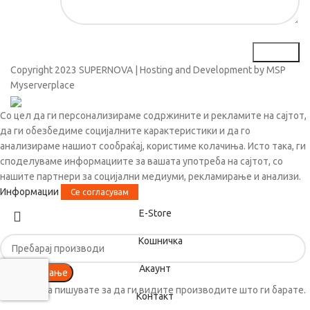
Copyright
2023 SUPERNOVA | Hosting and Development by MSP
Myserverplace
Со цел да ги персонализираме содржините и рекламите на сајтот,
да ги обезбедиме социјалните карактеристики и да го
анализираме нашиот сообраќај, користиме колачиња. Исто така, ги
споделуваме информациите за вашата употреба на сајтот, со
нашите партнери за социјални медиуми, рекламирање и анализи.
Информации
Се согласувам
Е-Store
Кошничка
Акаунт
Пребарување
Почнете да пишувате за да ги видите производите што ги барате.
Контакт