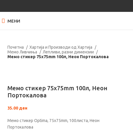
МЕНИ
Почетна
Хартија и Производи од Хартија
Мемо Ливчиња
Лепливи, разни димензии
Мемо стикер 75x75mm 100л, Неон Портокалова
Кликнете за зголемување
Мемо стикер 75x75mm 100л, Неон
Портокалова
35.00
ден
Мемо стикер Optima, 75x75mm, 100листа, Неон
Портокалова