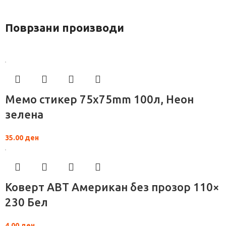
Поврзани производи
Мемо стикер 75x75mm 100л, Неон
зелена
35.00
ден
Коверт АВТ Американ без прозор 110×
230 Бел
4.00
ден