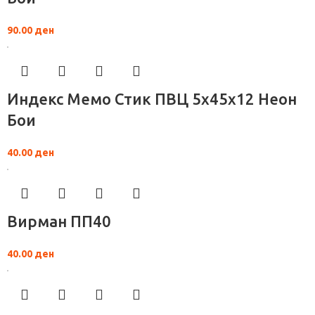
90.00
ден
Индекс Мемо Стик ПВЦ 5x45x12 Неон
Бои
40.00
ден
Вирман ПП40
40.00
ден