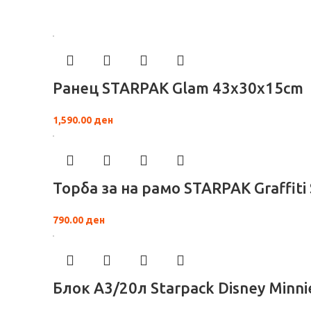
Ранец STARPAK Glam 43x30x15cm
1,590.00
ден
Торба за на рамо STARPAK Graffiti
790.00
ден
Блок А3/20л Starpack Disney Minn