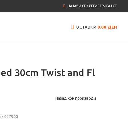
НАЈАВИ СЕ / РЕГИСТРИРАЈ СЕ
0
СТАВКИ
0.00
ДЕН
d 30cm Twist and Fl
Назад кон производи
lex 027900