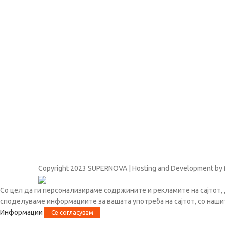
Copyright
2023 SUPERNOVA | Hosting and Development by
Со цел да ги персонализираме содржините и рекламите на сајтот, 
споделуваме информациите за вашата употреба на сајтот, со наши
Информации
Се согласувам