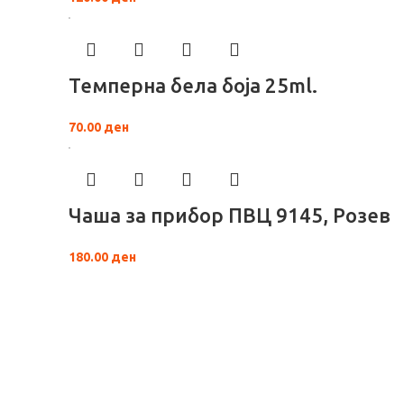
Темперна бела боја 25ml.
70.00
ден
Чаша за прибор ПВЦ 9145, Розев
180.00
ден