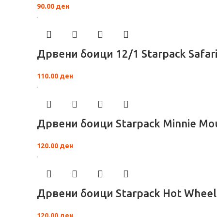
90.00
ден
Дрвени боици 12/1 Starpack Safar
110.00
ден
Дрвени боици Starpack Minnie Mo
120.00
ден
Дрвени боици Starpack Hot Wheel
120.00
ден