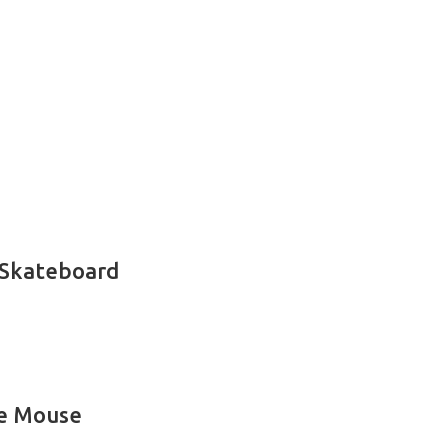
 Skateboard
ie Mouse